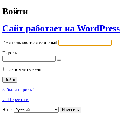
Войти
Сайт работает на WordPress
Имя пользователя или email
Пароль
Запомнить меня
Забыли пароль?
← Перейти к
Язык