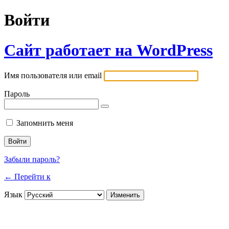
Войти
Сайт работает на WordPress
Имя пользователя или email
Пароль
Запомнить меня
Забыли пароль?
← Перейти к
Язык