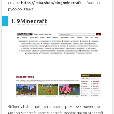
ссылке
https://imba.shop/blog/minecraft
— блог на
русском языке.
1.
9Minecraft
9Minecraft.Net предоставляет огромное количество
модов Minecraft, карт Minecraft, ресурс-паков Minecraft,