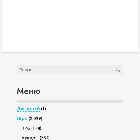
Меню
Для детей
(1)
Игры
(2 099)
RPG
(174)
Аркады
(264)