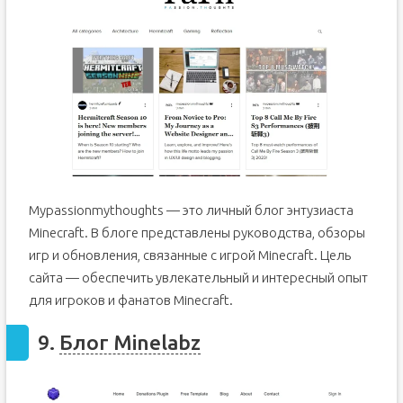
Mypassionmythoughts — это личный блог энтузиаста
Minecraft. В блоге представлены руководства, обзоры
игр и обновления, связанные с игрой Minecraft. Цель
сайта — обеспечить увлекательный и интересный опыт
для игроков и фанатов Minecraft.
9.
Блог Minelabz