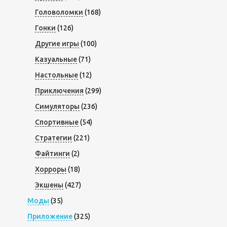
Головоломки
(168)
Гонки
(126)
Другие игры
(100)
Казуальные
(71)
Настольные
(12)
Приключения
(299)
Симуляторы
(236)
Спортивные
(54)
Стратегии
(221)
Файтинги
(2)
Хорроры
(18)
Экшены
(427)
Моды
(35)
Приложение
(325)