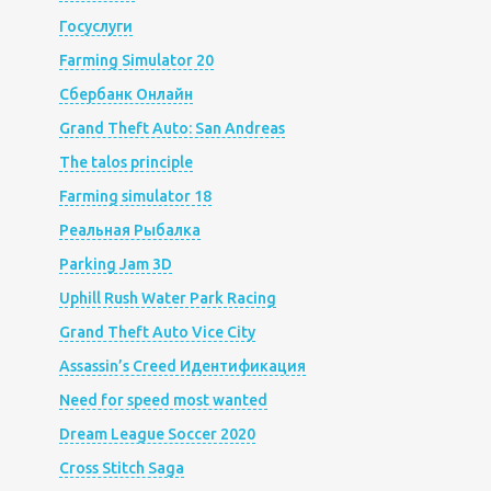
Госуслуги
Farming Simulator 20
Сбербанк Онлайн
Grand Theft Auto: San Andreas
The talos principle
Farming simulator 18
Реальная Рыбалка
Parking Jam 3D
Uphill Rush Water Park Racing
Grand Theft Auto Vice City
Assassin’s Creed Идентификация
Need for speed most wanted
Dream League Soccer 2020
Cross Stitch Saga