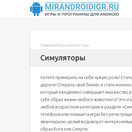
Главная
›
Игры
›
Симуляторы
Симуляторы
Хотите примерить на себя чужую роль? Стать
дороги? Открыть свой бизнес и стать монопо
который ежедневно совершает множество ра
себе образ жизни любого животного? Это и 
любой возрастной категории в разделе «Си
телефона или планшета игры без регистрации
авантюризм, целый водоворот интереснейши
образ Бога или Смерти.