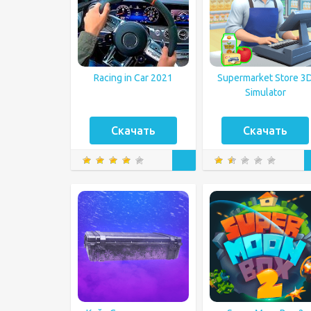
Racing in Car 2021
Supermarket Store 3
Simulator
Скачать
Скачать