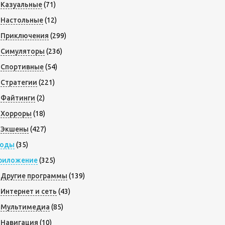
Казуальные
(71)
Настольные
(12)
Приключения
(299)
Симуляторы
(236)
Спортивные
(54)
Стратегии
(221)
Файтинги
(2)
Хорроры
(18)
Экшены
(427)
оды
(35)
риложение
(325)
Другие программы
(139)
Интернет и сеть
(43)
Мультимедиа
(85)
Навигация
(10)