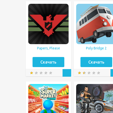
Papers, Please
Poly Bridge 2
Скачать
Скачать