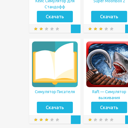
Кейс Симулятор для
Super MoonBox 2
Стандофф
Скачать
Скачать
Симулятор Писателя
Raft — Симулятор
выживания
Скачать
Скачать