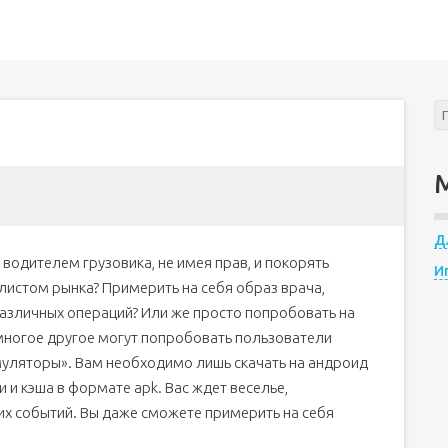
Д
 водителем грузовика, не имея прав, и покорять
И
листом рынка? Примерить на себя образ врача,
зличных операций? Или же просто попробовать на
многое другое могут попробовать пользователи
муляторы». Вам необходимо лишь скачать на андроид
 и кэша в формате apk. Вас ждет веселье,
х событий. Вы даже сможете примерить на себя