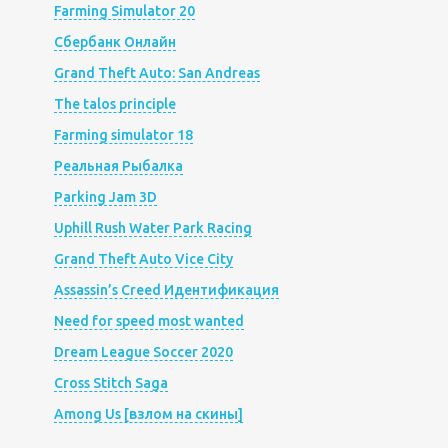
Farming Simulator 20
Сбербанк Онлайн
Grand Theft Auto: San Andreas
The talos principle
Farming simulator 18
Реальная Рыбалка
Parking Jam 3D
Uphill Rush Water Park Racing
Grand Theft Auto Vice City
Assassin’s Creed Идентификация
Need for speed most wanted
Dream League Soccer 2020
Cross Stitch Saga
Among Us [взлом на скины]