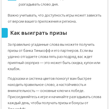
разгадывать слово дня.
Важно учитывать, что доступность игры может зависеть
от версии вашего приложения и региона.
Как выиграть призы
За правильно угаданные слова вы можете получить
призы от банка Тинькофф и его партнеров. Если вы
удачно отгадаете слова пять раз подряд, вас ждет
приятный сюрприз — это может быть скидка, купон или
кэшбэк.
Подсказки и система цветов помогут вам быстрее
находить правильное слово, а настойчивость и
внимательность — основные ключи к победе.
Присоединяйтесь к игре и начинайте разгадывать слова
каждый день, чтобы получать призы и бонусы от
Тинькофф!