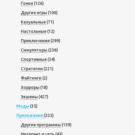
Гонки
(126)
Другие игры
(100)
Казуальные
(71)
Настольные
(12)
Приключения
(299)
Симуляторы
(236)
Спортивные
(54)
Стратегии
(221)
Файтинги
(2)
Хорроры
(18)
Экшены
(427)
Моды
(35)
Приложение
(325)
Другие программы
(139)
Интернет и сеть
(43)