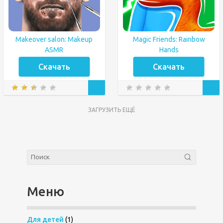
Makeover salon: Makeup
Magic Friends: Rainbow
ASMR
Hands
Скачать
Скачать
ЗАГРУЗИТЬ ЕЩЁ
Меню
Для детей
(1)