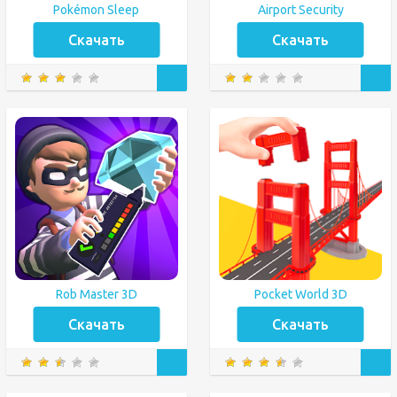
Pokémon Sleep
Airport Security
Скачать
Скачать
Rob Master 3D
Pocket World 3D
Скачать
Скачать