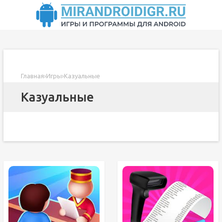
Главная
›
Игры
›
Казуальные
Казуальные