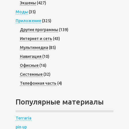
Экшены
(427)
Моды
(35)
Приложение
(325)
Другие программы
(139)
Интернет и сеть
(43)
Мультимедиа
(85)
Навигация
(10)
Офисные
(16)
Системные
(32)
Телефонная часть
(4)
Популярные материалы
Terraria
pin up