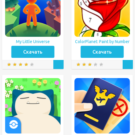
My Little Universe
ColorPlanet: Paint by Number
Скачать
Скачать