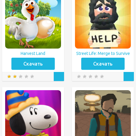
Harvest Land
Street Life: Merge to Survive
Скачать
Скачать