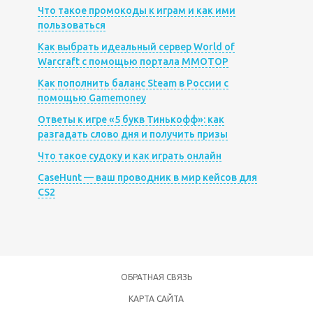
Что такое промокоды к играм и как ими
пользоваться
Как выбрать идеальный сервер World of
Warcraft с помощью портала MMOTOP
Как пополнить баланс Steam в России с
помощью Gamemoney
Ответы к игре «5 букв Тинькофф»: как
разгадать слово дня и получить призы
Что такое судоку и как играть онлайн
CaseHunt — ваш проводник в мир кейсов для
CS2
ОБРАТНАЯ СВЯЗЬ
КАРТА САЙТА