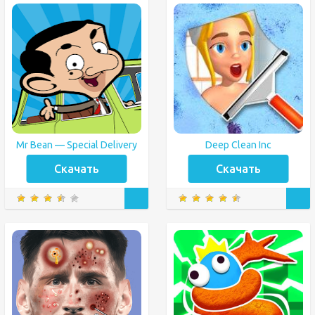
Mr Bean — Special Delivery
Deep Clean Inc
Скачать
Скачать