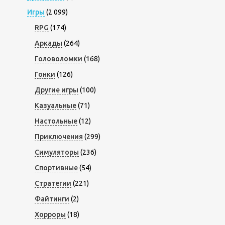
Игры
(2 099)
RPG
(174)
Аркады
(264)
Головоломки
(168)
Гонки
(126)
Другие игры
(100)
Казуальные
(71)
Настольные
(12)
Приключения
(299)
Симуляторы
(236)
Спортивные
(54)
Стратегии
(221)
Файтинги
(2)
Хорроры
(18)