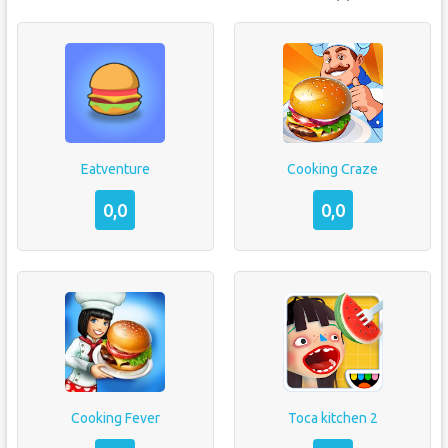
Eatventure
Cooking Craze
0,0
0,0
Cooking Fever
Toca kitchen 2