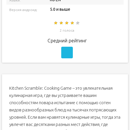
Языки:
5.0 и выше
Версия андроид:
2 голоса
Средний рейтинг
Kitchen Scramble: Cooking Game – это увлекательная
кулинарная игра, где вы устраиваете вашим
способностям повара испытание с помощью сотен
видов разнообразных блюд на тысячах потрясающих
уровней. Если вам нравятся кулинарные игры, тогда эта
увлечёт вас десятками разных мест действия, где