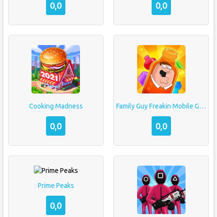
0,0
0,0
Cooking Madness
Family Guy Freakin Mobile Game
0,0
0,0
Prime Peaks
0,0