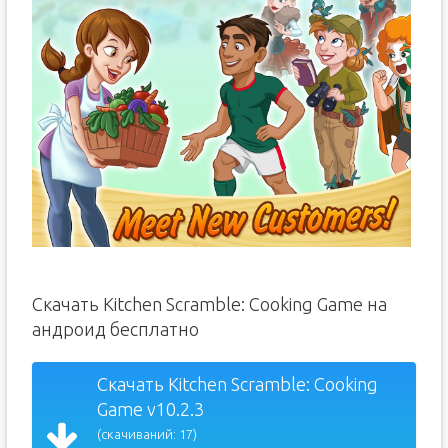
Скачать Kitchen Scramble: Cooking Game на
андроид бесплатно
Скачать Kitchen Scramble: Cooking
Game v10.2.3
(скачиваний: 17)