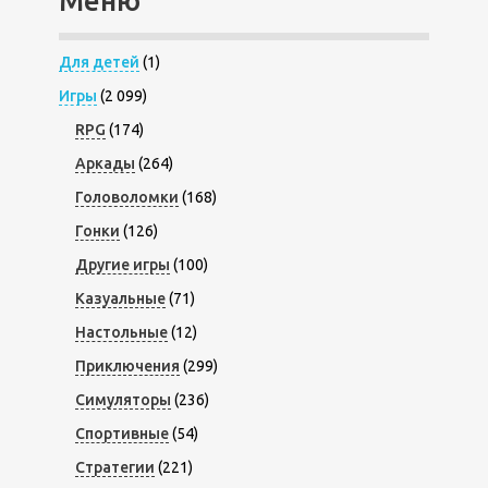
Меню
Для детей
(1)
Игры
(2 099)
RPG
(174)
Аркады
(264)
Головоломки
(168)
Гонки
(126)
Другие игры
(100)
Казуальные
(71)
Настольные
(12)
Приключения
(299)
Симуляторы
(236)
Спортивные
(54)
Стратегии
(221)