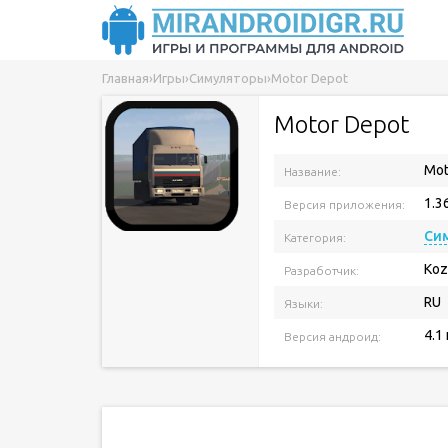
Главная
›
Игры
›
Симуляторы
›
Motor Depot
Motor Depot
Mot
Название:
1.3
Версия приложения:
Си
Категория:
Koz
Разработчик:
RU
Языки:
4.1
Версия андроид: