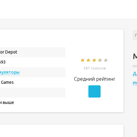
or Depot
693
387 голосов
муляторы
Д
Средний рейтинг
 Games
И
 и выше