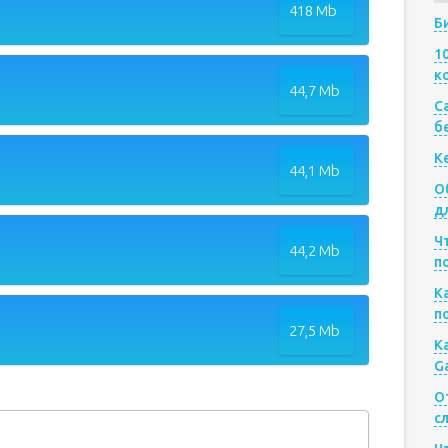
418 Mb
Б
1
к
44,7 Mb
Са
б
К
44,1 Mb
О
д
Ч
44,2 Mb
п
К
п
27,5 Mb
К
G
О
с