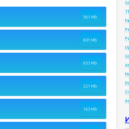
G
Th
561 Mb
Fa
Р
P
601 Mb
Up
Gr
653 Mb
A
N
D
221 Mb
Cr
A
163 Mb