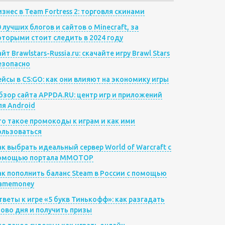
изнес в Team Fortress 2: торговля скинами
0 лучших блогов и сайтов о Minecraft, за
оторыми стоит следить в 2024 году
йт Brawlstars-Russia.ru: скачайте игру Brawl Stars
езопасно
ейсы в CS:GO: как они влияют на экономику игры
бзор сайта APPDA.RU: центр игр и приложений
ля Android
то такое промокоды к играм и как ими
ользоваться
ак выбрать идеальный сервер World of Warcraft с
омощью портала MMOTOP
ак пополнить баланс Steam в России с помощью
amemoney
тветы к игре «5 букв Тинькофф»: как разгадать
лово дня и получить призы