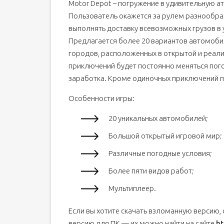
Motor Depot – погружение в удивительную а
Пользователь окажется за рулем разнообра
выполнять доставку всевозможных грузов в 
Предлагается более 20 вариантов автомоби
городов, расположенных в открытой и реали
приключений будет постоянно меняться пог
заработка. Кроме одиночных приключений 
Особенности игры:
20 уникальных автомобилей;
Большой открытый игровой мир;
Различные погодные условия;
Более пяти видов работ;
Мультиплеер.
Если вы хотите скачать взломанную версию, 
версию для ПК — их можно найти на сайте
ht