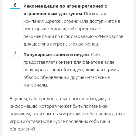
Рекомендации по игре в регионах с
ограниченным доступом
. Поскольку
компания Supercell ограничила доступ к игре в
некоторых регионах, сайт предлагает
рекомендации по использованию VPN-сервисов
для доступа к игре из этих регионов.
Популярные записи и видео
. Сайт
предоставляет контент для фанатов в виде
популярных записей и видео, включая стримы,
обзоры обновлений и другие интересные
материалы.
В целом, сайт предоставляет всю необходимую
информацию, которая может быть полезна как
новичкам, так и опытным игрокам, чтобы наслаждаться
игрой и оставаться в курсе последних событий и
обновлений.