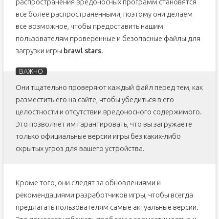
распространения вредоносных программ становятся
все более распространенными, поэтому они делаем
все возможное, чтобы предоставить нашим
пользователям проверенные и безопасные файлы для
загрузки игры
brawl stars
.
Они тщательно проверяют каждый файл перед тем, как
разместить его на сайте, чтобы убедиться в его
целостности и отсутствии вредоносного содержимого.
Это позволяет им гарантировать, что вы загружаете
только официальные версии игры без каких-либо
скрытых угроз для вашего устройства.
Кроме того, они следят за обновлениями и
рекомендациями разработчиков игры, чтобы всегда
предлагать пользователям самые актуальные версии.