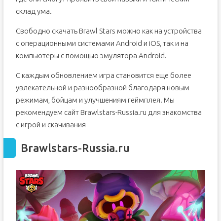
склад ума.
Свободно скачать Brawl Stars можно как на устройства
с операционными системами Android и iOS, так и на
компьютеры с помощью эмулятора Android.
С каждым обновлением игра становится еще более
увлекательной и разнообразной благодаря новым
режимам, бойцам и улучшениям геймплея. Мы
рекомендуем сайт Brawlstars-Russia.ru для знакомства
с игрой и скачивания
Brawlstars-Russia.ru