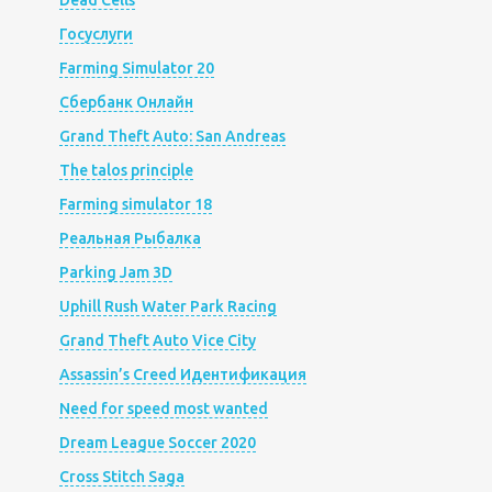
Госуслуги
Farming Simulator 20
Сбербанк Онлайн
Grand Theft Auto: San Andreas
The talos principle
Farming simulator 18
Реальная Рыбалка
Parking Jam 3D
Uphill Rush Water Park Racing
Grand Theft Auto Vice City
Assassin’s Creed Идентификация
Need for speed most wanted
Dream League Soccer 2020
Cross Stitch Saga