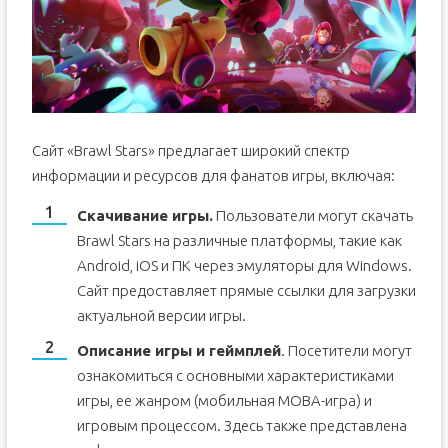
Сайт «Brawl Stars» предлагает широкий спектр
информации и ресурсов для фанатов игры, включая:
Скачивание игры.
Пользователи могут скачать
Brawl Stars на различные платформы, такие как
Android, iOS и ПК через эмуляторы для Windows.
Сайт предоставляет прямые ссылки для загрузки
актуальной версии игры.
Описание игры и геймплей
. Посетители могут
ознакомиться с основными характеристиками
игры, ее жанром (мобильная MOBA-игра) и
игровым процессом. Здесь также представлена