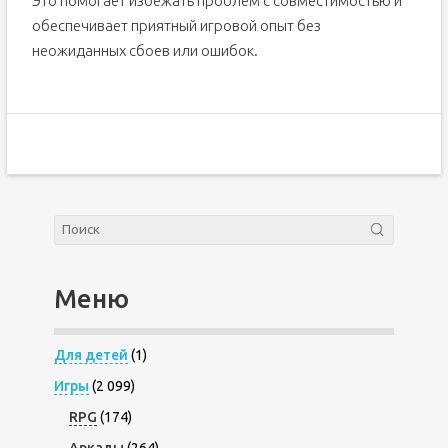
Это помогает избежать проблем с совместимостью и
обеспечивает приятный игровой опыт без
неожиданных сбоев или ошибок.
Меню
Для детей
(1)
Игры
(2 099)
RPG
(174)
Аркады
(264)