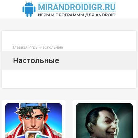
Главная
›
Игры
›
Настольные
Настольные