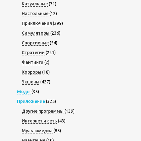
Казуальные
(71)
Настольные
(12)
Приключения
(299)
Симуляторы
(236)
Спортивные
(54)
Стратегии
(221)
Файтинги
(2)
Хорроры
(18)
Экшены
(427)
Моды
(35)
Приложение
(325)
Другие программы
(139)
Интернет и сеть
(43)
Мультимедиа
(85)
Навигация
(10)