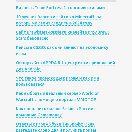
Бизнес в Team Fortress 2: торговля скинами
10 лучших блогов и сайтов о Minecraft, за
которыми стоит следить в 2024 году
Сайт Brawlstars-Russia.ru: скачайте игру Brawl
Stars безопасно
Кейсы в CS:GO: как они влияют на экономику
игры
Обзор сайта APPDA.RU: центр игр и приложений
для Android
Что такое промокоды к играм и как ими
пользоваться
Как выбрать идеальный сервер World of
Warcraft с помощью портала MMOTOP
Как пополнить баланс Steam в России с
помощью Gamemoney
Ответы к игре «5 букв Тинькофф»: как
разгадать слово дня и получить призы