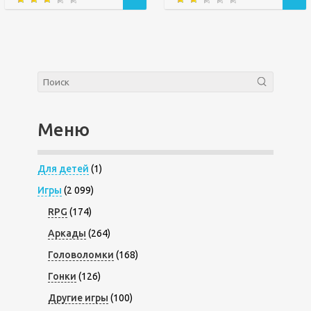
Меню
Для детей
(1)
Игры
(2 099)
RPG
(174)
Аркады
(264)
Головоломки
(168)
Гонки
(126)
Другие игры
(100)