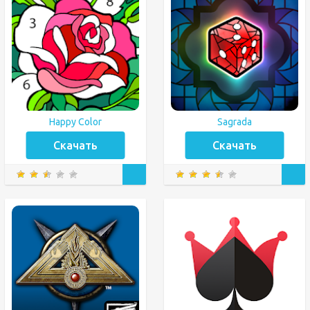
Happy Color
Sagrada
Скачать
Скачать