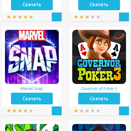
Скачать
Скачать
Marvel Snap
Governor of Poker 3
Скачать
Скачать