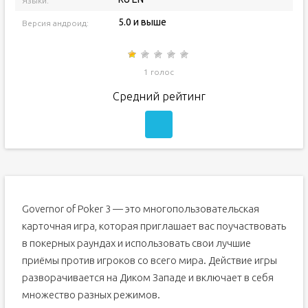
Языки:
5.0 и выше
Версия андроид:
1 голос
Средний рейтинг
Governor of Poker 3 — это многопользовательская
карточная игра, которая приглашает вас поучаствовать
в покерных раундах и использовать свои лучшие
приёмы против игроков со всего мира. Действие игры
разворачивается на Диком Западе и включает в себя
множество разных режимов.