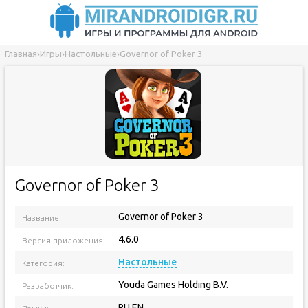
Главная
›
Игры
›
Настольные
›
Governor of Poker 3
Governor of Poker 3
Governor of Poker 3
Название:
4.6.0
Версия приложения:
Настольные
Категория:
Youda Games Holding B.V.
Разработчик:
RU EN