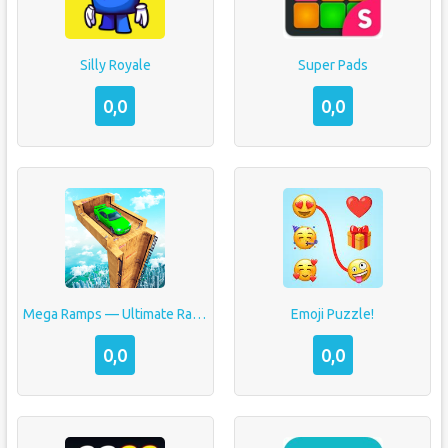
Silly Royale
Super Pads
0,0
0,0
Mega Ramps — Ultimate Races 3D
Emoji Puzzle!
0,0
0,0