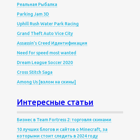
Реальная Рыбалка
Parking Jam 3D
Uphill Rush Water Park Racing
Grand Theft Auto Vice City
Assassin’s Creed Идентификация
Need for speed most wanted
Dream League Soccer 2020
Cross Stitch Saga
Among Us [взлом на скины]
Интересные статьи
Бизнес в Team Fortress 2: торговля скинами
10 лучших блогов и сайтов о Minecraft, за
которыми стоит следить в 2024 году