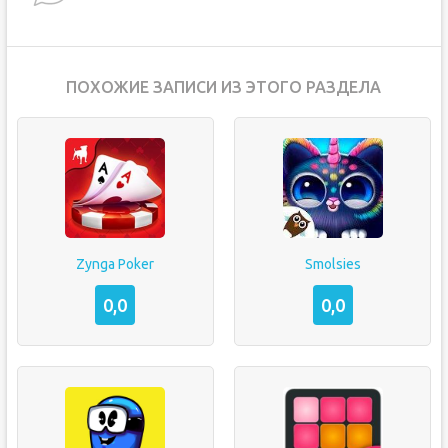
ПОХОЖИЕ ЗАПИСИ ИЗ ЭТОГО РАЗДЕЛА
Zynga Poker
Smolsies
0,0
0,0