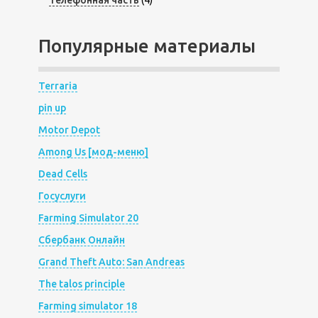
Телефонная часть
(4)
Популярные материалы
Terraria
pin up
Motor Depot
Among Us [мод-меню]
Dead Cells
Госуслуги
Farming Simulator 20
Сбербанк Онлайн
Grand Theft Auto: San Andreas
The talos principle
Farming simulator 18