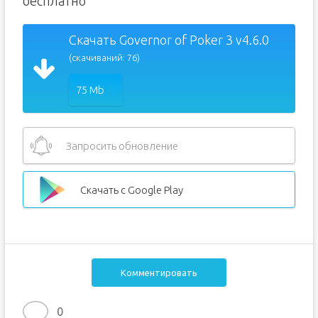
бесплатно
Скачать Governor of Poker 3 v4.6.0
(скачиваний: 76)
75 Mb
Запросить обновление
Скачать с Google Play
Комментировать
0