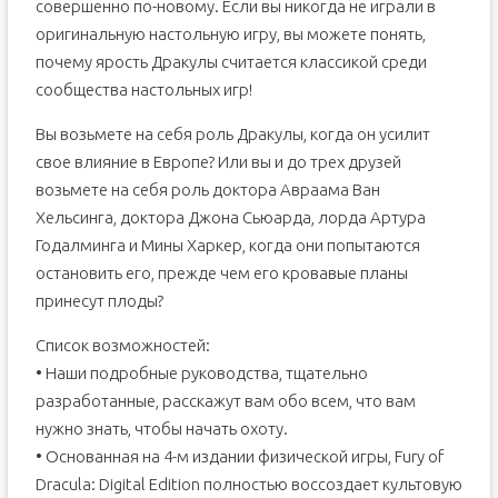
совершенно по-новому. Если вы никогда не играли в
оригинальную настольную игру, вы можете понять,
почему ярость Дракулы считается классикой среди
сообщества настольных игр!
Вы возьмете на себя роль Дракулы, когда он усилит
свое влияние в Европе? Или вы и до трех друзей
возьмете на себя роль доктора Авраама Ван
Хельсинга, доктора Джона Сьюарда, лорда Артура
Годалминга и Мины Харкер, когда они попытаются
остановить его, прежде чем его кровавые планы
принесут плоды?
Список возможностей:
• Наши подробные руководства, тщательно
разработанные, расскажут вам обо всем, что вам
нужно знать, чтобы начать охоту.
• Основанная на 4-м издании физической игры, Fury of
Dracula: Digital Edition полностью воссоздает культовую