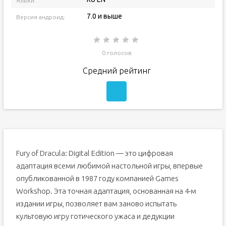
Языки:
7.0 и выше
Версия андроид:
0 голосов
Средний рейтинг
Fury of Dracula: Digital Edition — это цифровая
адаптация всеми любимой настольной игры, впервые
опубликованной в 1987 году компанией Games
Workshop. Эта точная адаптация, основанная на 4-м
издании игры, позволяет вам заново испытать
культовую игру готического ужаса и дедукции