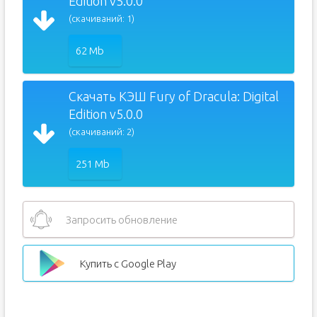
Edition v5.0.0
(скачиваний: 1)
62 Mb
Скачать КЭШ Fury of Dracula: Digital
Edition v5.0.0
(скачиваний: 2)
251 Mb
Запросить обновление
Купить с Google Play