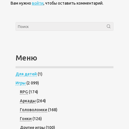
Вам нужно
войти
, чтобы оставить комментарий.
Меню
Для детей
(1)
Игры
(2 099)
RPG
(174)
Аркады
(264)
Головоломки
(168)
Гонки
(126)
Другие игры
(100)