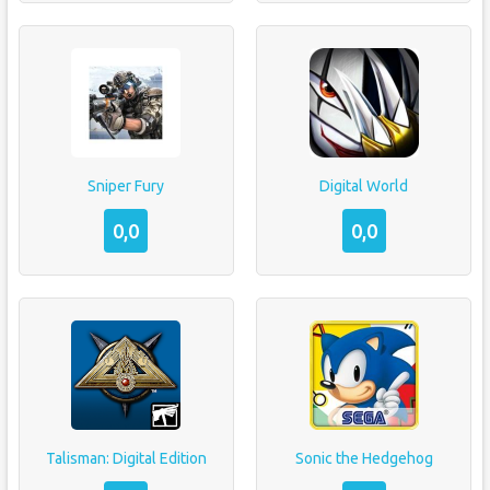
Sniper Fury
Digital World
0,0
0,0
Talisman: Digital Edition
Sonic the Hedgehog