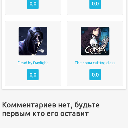
0,0
0,0
Dead by Daylight
The coma cutting class
0,0
0,0
Комментариев нет, будьте
первым кто его оставит