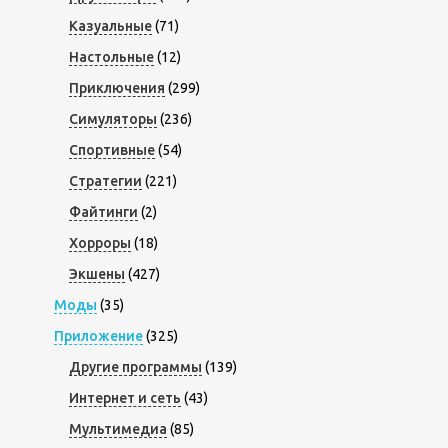
Казуальные
(71)
Настольные
(12)
Приключения
(299)
Симуляторы
(236)
Спортивные
(54)
Стратегии
(221)
Файтинги
(2)
Хорроры
(18)
Экшены
(427)
Моды
(35)
Приложение
(325)
Другие программы
(139)
Интернет и сеть
(43)
Мультимедиа
(85)