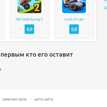
Ч
C
Hill Climb Racing 2
Crash of Cars
0,0
0,0
 первым кто его оставит
.
ОБРАТНАЯ СВЯЗЬ
КАРТА САЙТА