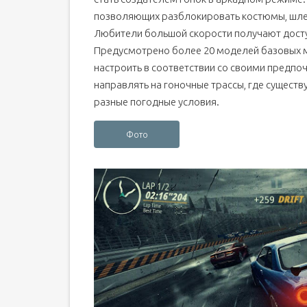
позволяющих разблокировать костюмы, шлем
Любители большой скорости получают дост
Предусмотрено более 20 моделей базовых 
настроить в соответствии со своими предпо
направлять на гоночные трассы, где сущест
разные погодные условия.
Фото