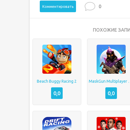
0
Комментировать
ПОХОЖИЕ ЗАПИ
Beach Buggy Racing 2
MaskGun Mult
0,0
0,0