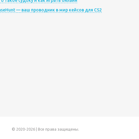
то такое судоку и как играть онлайн
aseHunt — ваш проводник в мир кейсов для CS2
© 2020-2026 | Все права защищены.