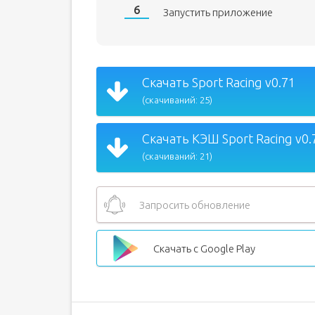
Запустить приложение
Скачать Sport Racing v0.71
(скачиваний: 25)
Скачать КЭШ Sport Racing v0.
(скачиваний: 21)
Запросить обновление
Скачать с Google Play