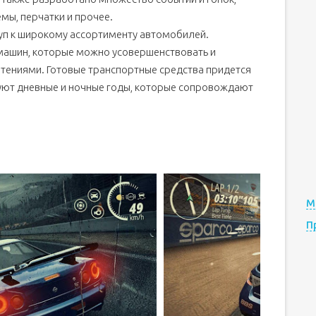
ы, перчатки и прочее.
уп к широкому ассортименту автомобилей.
машин, которые можно усовершенствовать и
чтениями. Готовые транспортные средства придется
вуют дневные и ночные годы, которые сопровождают
М
П