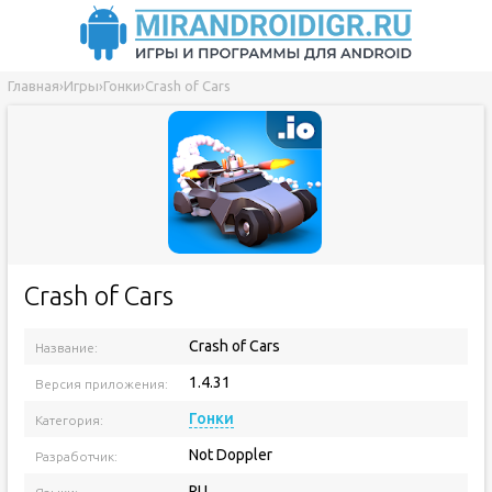
Главная
›
Игры
›
Гонки
›
Crash of Cars
Crash of Cars
Crash of Cars
Название:
1.4.31
Версия приложения:
Гонки
Категория:
Not Doppler
Разработчик:
RU