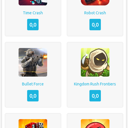
Time Crash
Robot Crash
0,0
0,0
Bullet Force
Kingdom Rush Frontiers
0,0
0,0