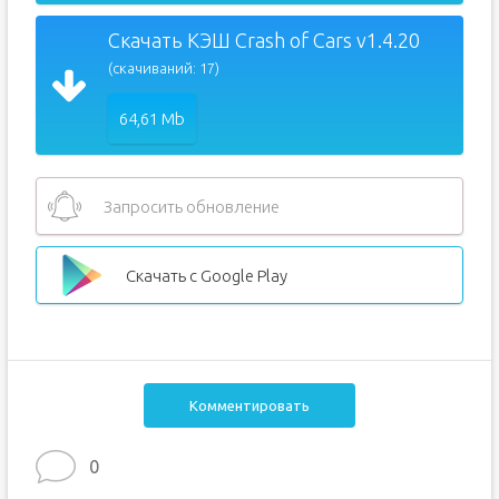
Скачать КЭШ Crash of Cars v1.4.20
(скачиваний: 17)
64,61 Mb
Запросить обновление
Скачать с Google Play
Комментировать
0