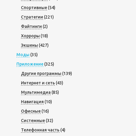
Спортивные
(54)
Стратегии
(221)
Файтинги
(2)
Хорроры
(18)
Экшены
(427)
Моды
(35)
Приложение
(325)
Другие программы
(139)
Интернет и сеть
(43)
Мультимедиа
(85)
Навигация
(10)
Офисные
(16)
Системные
(32)
Телефонная часть
(4)