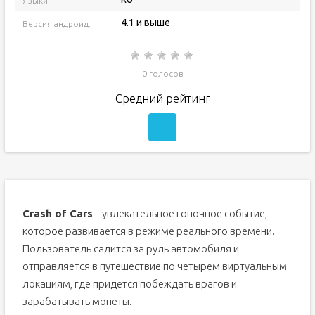
Языки:
4.1 и выше
Версия андроид:
0 голосов
Средний рейтинг
Crash of Cars
– увлекательное гоночное событие,
которое развивается в режиме реального времени.
Пользователь садится за руль автомобиля и
отправляется в путешествие по четырем виртуальным
локациям, где придется побеждать врагов и
зарабатывать монеты.