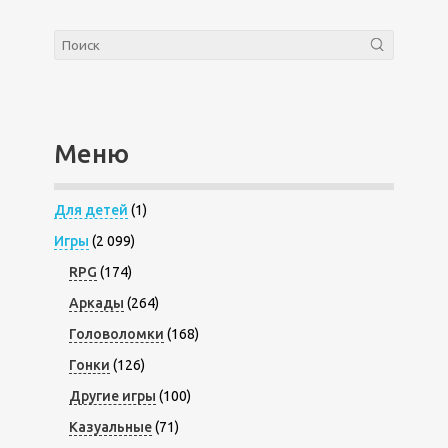
Меню
Для детей
(1)
Игры
(2 099)
RPG
(174)
Аркады
(264)
Головоломки
(168)
Гонки
(126)
Другие игры
(100)
Казуальные
(71)