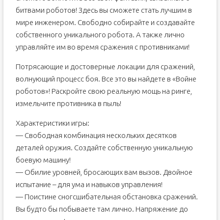
битвами роботов! Здесь вы сможете стать лучшим в
мире инженером. Свободно собирайте и создавайте
собственного уникального робота. А также лично
управляйте им во время сражения с противниками!
Потрясающие и достоверные локации для сражений,
волнующий процесс боя. Все это вы найдете в «Войне
роботов»! Раскройте свою реальную мощь на ринге,
измельчите противника в пыль!
Характеристики игры:
— Свободная комбинация нескольких десятков
деталей оружия. Создайте собственную уникальную
боевую машину!
— Обилие уровней, бросающих вам вызов. Двойное
испытание – для ума и навыков управления!
— Поистине сногсшибательная обстановка сражений.
Вы будто бы побываете там лично. Напряжение до