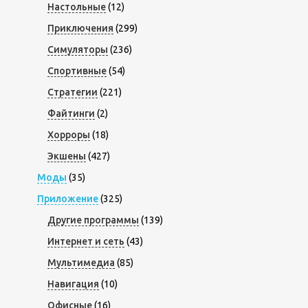
Настольные
(12)
Приключения
(299)
Симуляторы
(236)
Спортивные
(54)
Стратегии
(221)
Файтинги
(2)
Хорроры
(18)
Экшены
(427)
Моды
(35)
Приложение
(325)
Другие программы
(139)
Интернет и сеть
(43)
Мультимедиа
(85)
Навигация
(10)
Офисные
(16)