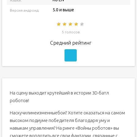
Языки:
5.0 и выше
Версия андроид:
5 голосов
Средний рейтинг
На сцену выходит крутейший в истории 3D-батл
роботов!
Наскучилинеизменныебои? Хотите оказаться на самом
высоком подиуме победителя благодаря уму и
навыкам управления? На ринге «Войны роботов» вы
сможете воплотить все свои фантазии, связанные с