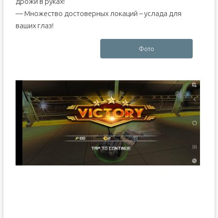
дрожи в руках!
— Множество достоверных локаций – услада для
ваших глаз!
Фото