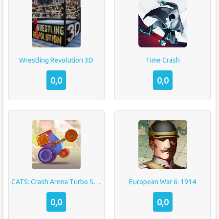
Wrestling Revolution 3D
Time Crash
0,0
0,0
CATS: Crash Arena Turbo Stars
European War 6: 1914
0,0
0,0