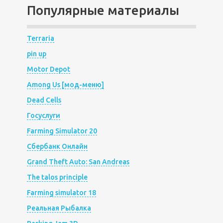
Популярные материалы
Terraria
pin up
Motor Depot
Among Us [мод-меню]
Dead Cells
Госуслуги
Farming Simulator 20
Сбербанк Онлайн
Grand Theft Auto: San Andreas
The talos principle
Farming simulator 18
Реальная Рыбалка