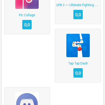
UFB 2 — Ultimate Fighting Bros
0,0
Pic Collage
0,0
Tap Tap Dash
0,0