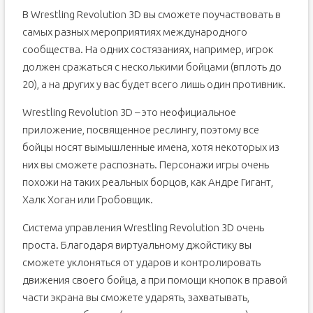
В Wrestling Revolution 3D вы сможете поучаствовать в
самых разных мероприятиях международного
сообщества. На одних состязаниях, например, игрок
должен сражаться с несколькими бойцами (вплоть до
20), а на других у вас будет всего лишь один противник.
Wrestling Revolution 3D – это неофициальное
приложение, посвященное реслингу, поэтому все
бойцы носят вымышленные имена, хотя некоторых из
них вы сможете распознать. Персонажи игры очень
похожи на таких реальных борцов, как Андре Гигант,
Халк Хоган или Гробовщик.
Система управления Wrestling Revolution 3D очень
проста. Благодаря виртуальному джойстику вы
сможете уклоняться от ударов и контролировать
движения своего бойца, а при помощи кнопок в правой
части экрана вы сможете ударять, захватывать,