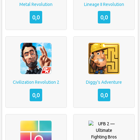
Metal Revolution
Lineage II Revolution
0,0
0,0
Civilization Revolution 2
Diggy’s Adventure
0,0
0,0