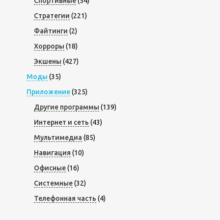
Спортивные
(54)
Стратегии
(221)
Файтинги
(2)
Хорроры
(18)
Экшены
(427)
Моды
(35)
Приложение
(325)
Другие программы
(139)
Интернет и сеть
(43)
Мультимедиа
(85)
Навигация
(10)
Офисные
(16)
Системные
(32)
Телефонная часть
(4)