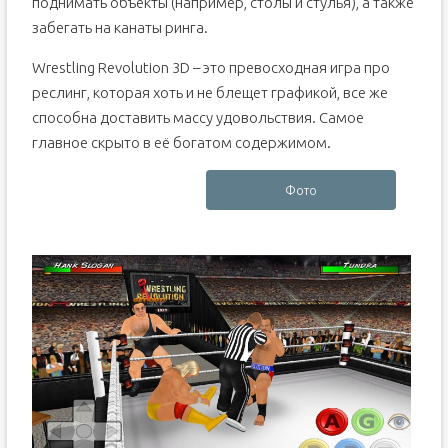
поднимать объекты (например, столы и стулья), а также
забегать на канаты ринга.
Wrestling Revolution 3D – это превосходная игра про
реслинг, которая хоть и не блещет графикой, все же
способна доставить массу удовольствия. Самое
главное скрыто в её богатом содержимом.
Фото