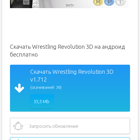
Скачать Wrestling Revolution 3D на андроид
бесплатно
Скачать Wrestling Revolution 3D
v1.712
(скачиваний: 36)
35,5 Mb
Запросить обновление