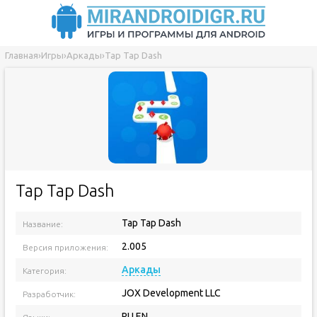
Главная
›
Игры
›
Аркады
›
Tap Tap Dash
Tap Tap Dash
Tap Tap Dash
Название:
2.005
Версия приложения:
Аркады
Категория:
JOX Development LLC
Разработчик:
RU EN