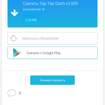
Скачать Tap Tap Dash v2.005
(скачиваний: 9)
13,8 Mb
Запросить обновление
Скачать с Google Play
Комментировать
0