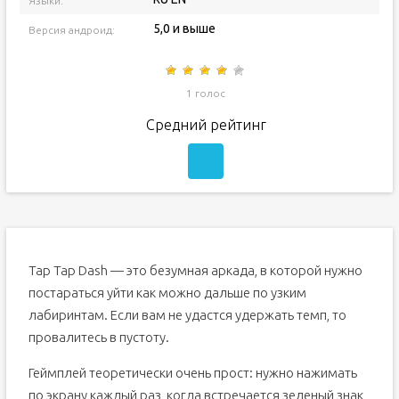
Языки:
5,0 и выше
Версия андроид:
1 голос
Средний рейтинг
Tap Tap Dash — это безумная аркада, в которой нужно
постараться уйти как можно дальше по узким
лабиринтам. Если вам не удастся удержать темп, то
провалитесь в пустоту.
Геймплей теоретически очень прост: нужно нажимать
по экрану каждый раз, когда встречается зеленый знак