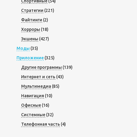
Спортивные
(54)
Стратегии
(221)
Файтинги
(2)
Хорроры
(18)
Экшены
(427)
Моды
(35)
Приложение
(325)
Другие программы
(139)
Интернет и сеть
(43)
Мультимедиа
(85)
Навигация
(10)
Офисные
(16)
Системные
(32)
Телефонная часть
(4)