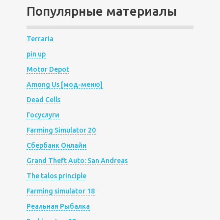
Популярные материалы
Terraria
pin up
Motor Depot
Among Us [мод-меню]
Dead Cells
Госуслуги
Farming Simulator 20
Сбербанк Онлайн
Grand Theft Auto: San Andreas
The talos principle
Farming simulator 18
Реальная Рыбалка