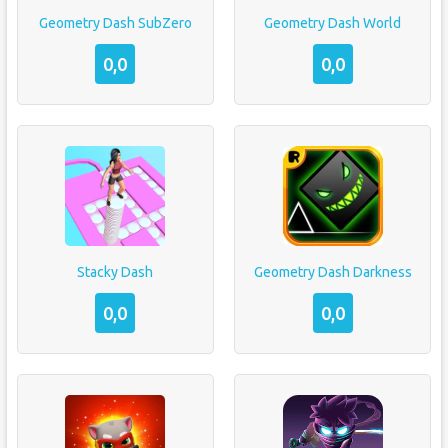
Geometry Dash SubZero
Geometry Dash World
0,0
0,0
Stacky Dash
Geometry Dash Darkness
0,0
0,0