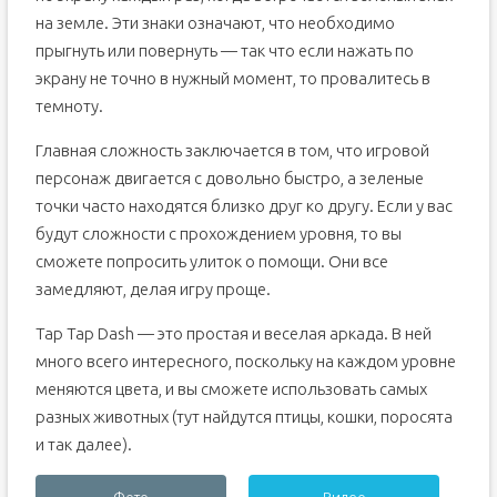
на земле. Эти знаки означают, что необходимо
прыгнуть или повернуть — так что если нажать по
экрану не точно в нужный момент, то провалитесь в
темноту.
Главная сложность заключается в том, что игровой
персонаж двигается с довольно быстро, а зеленые
точки часто находятся близко друг ко другу. Если у вас
будут сложности с прохождением уровня, то вы
сможете попросить улиток о помощи. Они все
замедляют, делая игру проще.
Tap Tap Dash — это простая и веселая аркада. В ней
много всего интересного, поскольку на каждом уровне
меняются цвета, и вы сможете использовать самых
разных животных (тут найдутся птицы, кошки, поросята
и так далее).