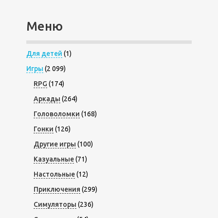
Меню
Для детей
(1)
Игры
(2 099)
RPG
(174)
Аркады
(264)
Головоломки
(168)
Гонки
(126)
Другие игры
(100)
Казуальные
(71)
Настольные
(12)
Приключения
(299)
Симуляторы
(236)