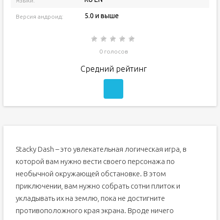
Языки:
5.0 и выше
Версия андроид:
0 голосов
Средний рейтинг
Stacky Dash – это увлекательная логическая игра, в
которой вам нужно вести своего персонажа по
необычной окружающей обстановке. В этом
приключении, вам нужно собрать сотни плиток и
укладывать их на землю, пока не достигните
противоположного края экрана. Вроде ничего