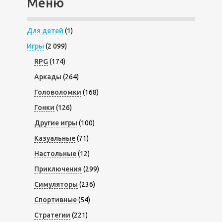
Меню
Для детей
(1)
Игры
(2 099)
RPG
(174)
Аркады
(264)
Головоломки
(168)
Гонки
(126)
Другие игры
(100)
Казуальные
(71)
Настольные
(12)
Приключения
(299)
Симуляторы
(236)
Спортивные
(54)
Стратегии
(221)