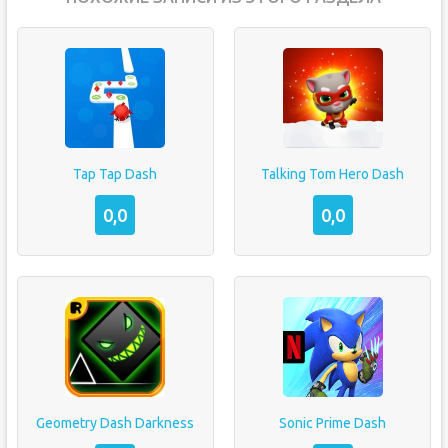
Tap Tap Dash
Talking Tom Hero Dash
0,0
0,0
Geometry Dash Darkness
Sonic Prime Dash