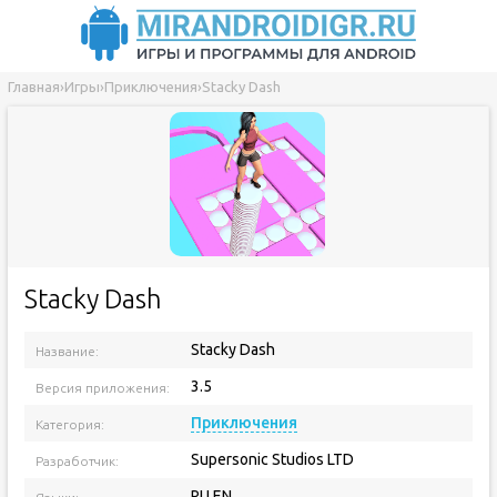
Главная
›
Игры
›
Приключения
›
Stacky Dash
Stacky Dash
Stacky Dash
Название:
3.5
Версия приложения:
Приключения
Категория:
Supersonic Studios LTD
Разработчик:
RU EN