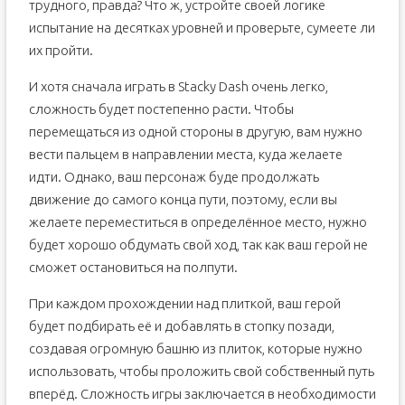
трудного, правда? Что ж, устройте своей логике
испытание на десятках уровней и проверьте, сумеете ли
их пройти.
И хотя сначала играть в Stacky Dash очень легко,
сложность будет постепенно расти. Чтобы
перемещаться из одной стороны в другую, вам нужно
вести пальцем в направлении места, куда желаете
идти. Однако, ваш персонаж буде продолжать
движение до самого конца пути, поэтому, если вы
желаете переместиться в определённое место, нужно
будет хорошо обдумать свой ход, так как ваш герой не
сможет остановиться на полпути.
При каждом прохождении над плиткой, ваш герой
будет подбирать её и добавлять в стопку позади,
создавая огромную башню из плиток, которые нужно
использовать, чтобы проложить свой собственный путь
вперёд. Сложность игры заключается в необходимости