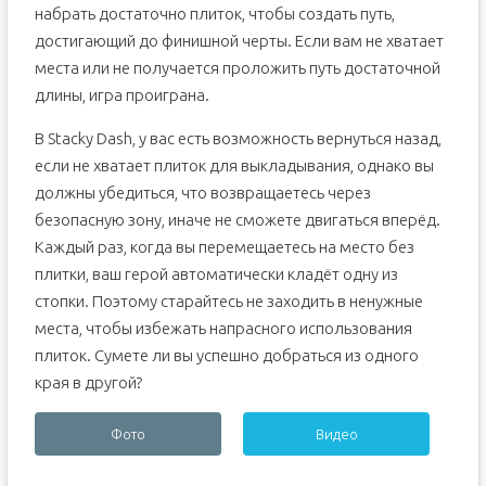
набрать достаточно плиток, чтобы создать путь,
достигающий до финишной черты. Если вам не хватает
места или не получается проложить путь достаточной
длины, игра проиграна.
В Stacky Dash, у вас есть возможность вернуться назад,
если не хватает плиток для выкладывания, однако вы
должны убедиться, что возвращаетесь через
безопасную зону, иначе не сможете двигаться вперёд.
Каждый раз, когда вы перемещаетесь на место без
плитки, ваш герой автоматически кладёт одну из
стопки. Поэтому старайтесь не заходить в ненужные
места, чтобы избежать напрасного использования
плиток. Сумете ли вы успешно добраться из одного
края в другой?
Фото
Видео