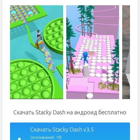
Скачать Stacky Dash на андроид бесплатно
Скачать Stacky Dash v3.5
(скачиваний: 10)