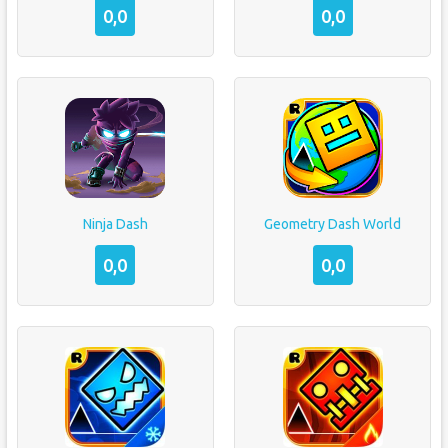
0,0
0,0
Ninja Dash
Geometry Dash World
0,0
0,0