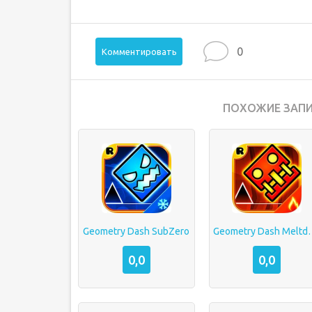
0
Комментировать
ПОХОЖИЕ ЗАПИ
Geometry Dash SubZero
Geometry D
0,0
0,0