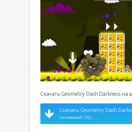
Скачать Geometry Dash Darkness на
Скачать Geometry Dash Darkn
(скачиваний: 732)