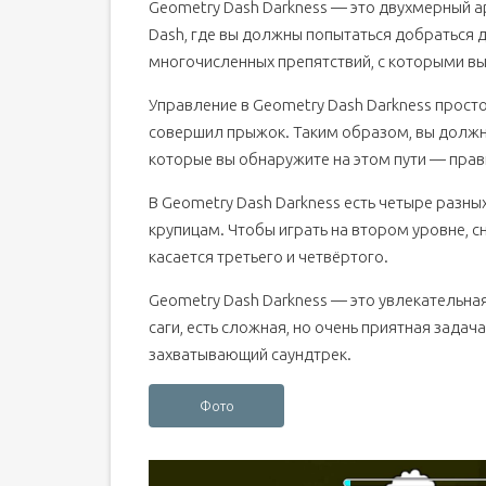
Geometry Dash Darkness — это двухмерный 
Dash, где вы должны попытаться добраться д
многочисленных препятствий, с которыми вы 
Управление в Geometry Dash Darkness просто
совершил прыжок. Таким образом, вы должны
которые вы обнаружите на этом пути — прав
В Geometry Dash Darkness есть четыре разны
крупицам. Чтобы играть на втором уровне, с
касается третьего и четвёртого.
Geometry Dash Darkness — это увлекательная 
саги, есть сложная, но очень приятная задач
захватывающий саундтрек.
Фото