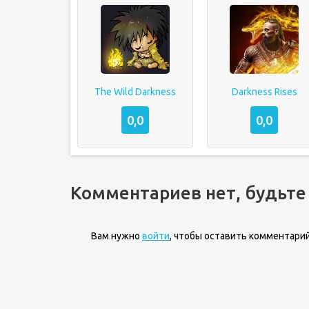
The Wild Darkness
Darkness Rises
0,0
0,0
Комментариев нет, будьте
Вам нужно
войти
, чтобы оставить комментарий