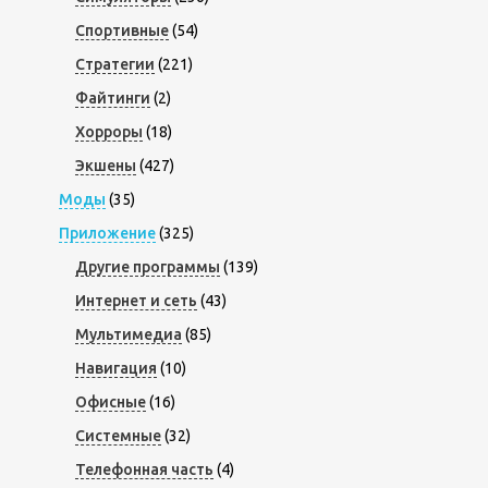
Спортивные
(54)
Стратегии
(221)
Файтинги
(2)
Хорроры
(18)
Экшены
(427)
Моды
(35)
Приложение
(325)
Другие программы
(139)
Интернет и сеть
(43)
Мультимедиа
(85)
Навигация
(10)
Офисные
(16)
Системные
(32)
Телефонная часть
(4)