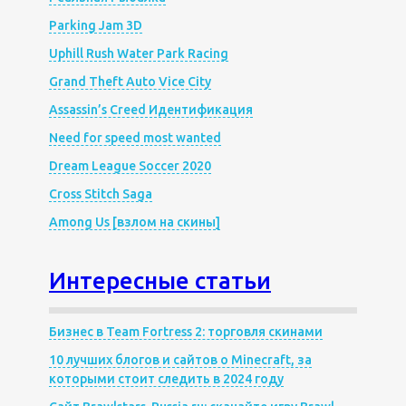
Parking Jam 3D
Uphill Rush Water Park Racing
Grand Theft Auto Vice City
Assassin’s Creed Идентификация
Need for speed most wanted
Dream League Soccer 2020
Cross Stitch Saga
Among Us [взлом на скины]
Интересные статьи
Бизнес в Team Fortress 2: торговля скинами
10 лучших блогов и сайтов о Minecraft, за
которыми стоит следить в 2024 году