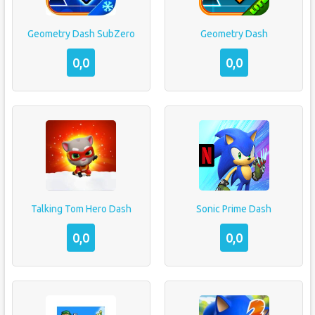
Geometry Dash SubZero
Geometry Dash
0,0
0,0
Talking Tom Hero Dash
Sonic Prime Dash
0,0
0,0