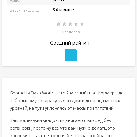
Языки:
5.0 и выше
Версия андроид:
0 голосов
Средний рейтинг
Geometry Dash World – это 2-мерный платформер, где
небольшому квадрату нужно дойти до конца многих
уровней, на пути уклоняясь от массы препятствий.
Ваш маленький квадратик двигается вперёд без
остановки, поэтому всё что вам нужно делать, это
вовремя прыгать, чтобы избегать разнообразные