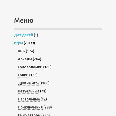
Меню
Для детей
(1)
Игры
(2 099)
RPG
(174)
Аркады
(264)
Головоломки
(168)
Гонки
(126)
Другие игры
(100)
Казуальные
(71)
Настольные
(12)
Приключения
(299)
Симуляторы
(236)