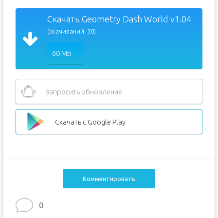
Скачать Geometry Dash World v1.04
(скачиваний: 30)
60 Mb
Запросить обновление
Скачать с Google Play
Комментировать
0