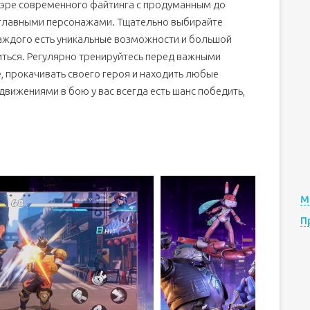
ой эре современного файтинга с продуманным до
 главными персонажами. Тщательно выбирайте
каждого есть уникальные возможности и большой
иться. Регулярно тренируйтесь перед важными
, прокачивать своего героя и находить любые
вижениями в бою у вас всегда есть шанс победить,
М
П