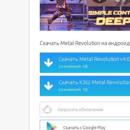
Скачать Metal Revolution на андрои
Скачать Metal Revolution v4.0
(скачиваний: 28)
Скачать КЭШ Metal Revolution
(скачиваний: 16)
Запросить обновление
Скачать с Google Play