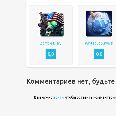
Zombie Diary
Whiteout Survival
0,0
0,0
Комментариев нет, будьте
Вам нужно
войти
, чтобы оставить комментарий