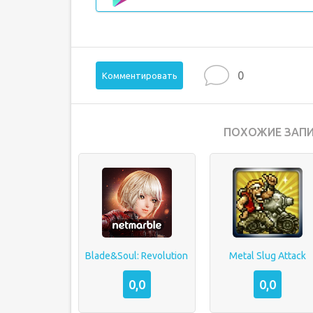
0
Комментировать
ПОХОЖИЕ ЗАПИ
Blade&Soul: Revolution
Metal Slug Attack
0,0
0,0