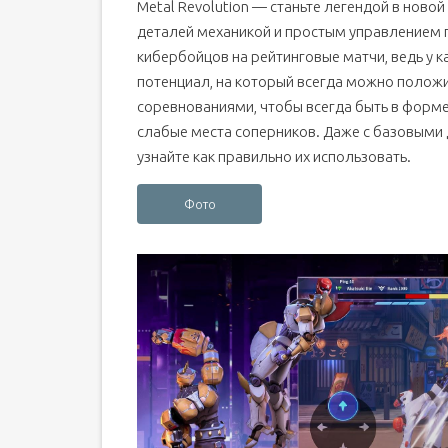
Metal Revolution — станьте легендой в нов
деталей механикой и простым управлением
кибербойцов на рейтинговые матчи, ведь у 
потенциал, на который всегда можно полож
соревнованиями, чтобы всегда быть в форме
слабые места соперников. Даже с базовыми д
узнайте как правильно их использовать.
Фото