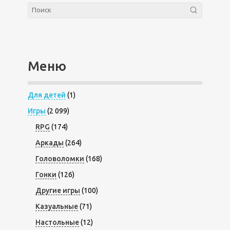
Меню
Для детей
(1)
Игры
(2 099)
RPG
(174)
Аркады
(264)
Головоломки
(168)
Гонки
(126)
Другие игры
(100)
Казуальные
(71)
Настольные
(12)