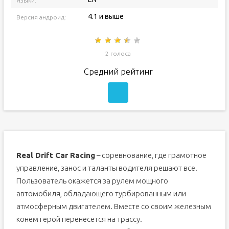
Языки:
4.1 и выше
Версия андроид:
2 голоса
Средний рейтинг
Real Drift Car Racing
– соревнование, где грамотное
управление, занос и таланты водителя решают все.
Пользователь окажется за рулем мощного
автомобиля, обладающего турбированным или
атмосферным двигателем. Вместе со своим железным
конем герой перенесется на трассу.