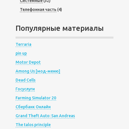
Системные
(32)
Телефонная часть
(4)
Популярные материалы
Terraria
pin up
Motor Depot
Among Us [мод-меню]
Dead Cells
Госуслуги
Farming Simulator 20
Сбербанк Онлайн
Grand Theft Auto: San Andreas
The talos principle