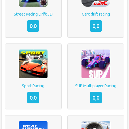
Street Racing Drift 3D
Carx drift racing
0,0
0,0
Sport Racing
SUP Multiplayer Racing
0,0
0,0