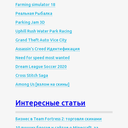
Farming simulator 18
Реальная Рыбалка
Parking Jam 3D
Uphill Rush Water Park Racing
Grand Theft Auto Vice City
Assassin’s Creed Идентификация
Need for speed most wanted
Dream League Soccer 2020
Cross Stitch Saga
Among Us [взлом на скины]
Интересные статьи
Бизнес в Team Fortress 2: торговля скинами
10 лучших блогов и сайтов о Minecraft, за