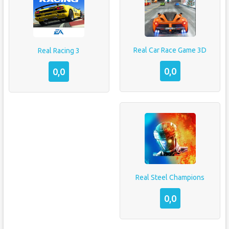
Real Car Race Game 3D
Real Racing 3
0,0
0,0
Real Steel Champions
0,0