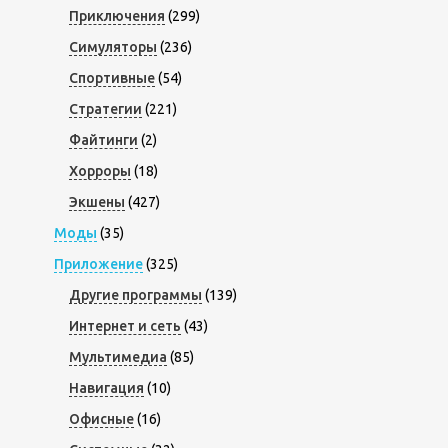
Приключения
(299)
Симуляторы
(236)
Спортивные
(54)
Стратегии
(221)
Файтинги
(2)
Хорроры
(18)
Экшены
(427)
Моды
(35)
Приложение
(325)
Другие программы
(139)
Интернет и сеть
(43)
Мультимедиа
(85)
Навигация
(10)
Офисные
(16)