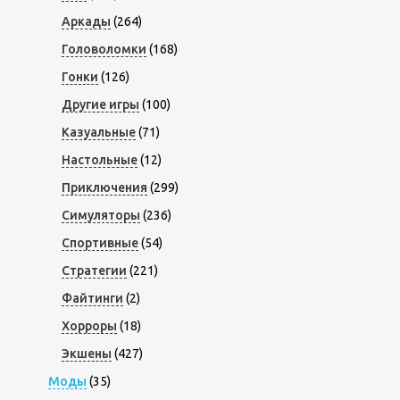
Аркады
(264)
Головоломки
(168)
Гонки
(126)
Другие игры
(100)
Казуальные
(71)
Настольные
(12)
Приключения
(299)
Симуляторы
(236)
Спортивные
(54)
Стратегии
(221)
Файтинги
(2)
Хорроры
(18)
Экшены
(427)
Моды
(35)