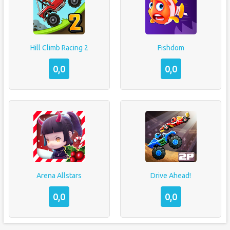
Hill Climb Racing 2
Fishdom
0,0
0,0
Arena Allstars
Drive Ahead!
0,0
0,0