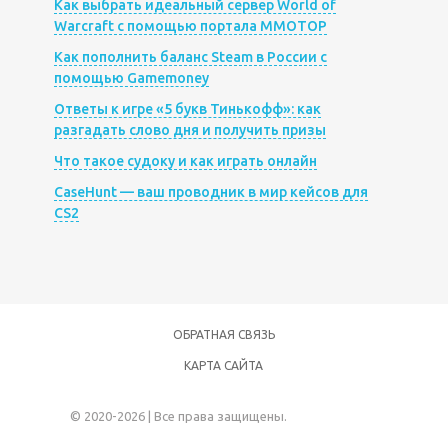
Как выбрать идеальный сервер World of
Warcraft с помощью портала MMOTOP
Как пополнить баланс Steam в России с
помощью Gamemoney
Ответы к игре «5 букв Тинькофф»: как
разгадать слово дня и получить призы
Что такое судоку и как играть онлайн
CaseHunt — ваш проводник в мир кейсов для
CS2
ОБРАТНАЯ СВЯЗЬ
КАРТА САЙТА
© 2020-2026 | Все права защищены.