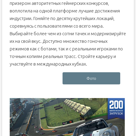
призером авторитетных геймерских конкурсов,
воплотила на одной платформе лучшие достижения
индустрии. Гоняйте по десятку крутейших локаций,
соревнуясь с пользователями со всего мира.
Выбирайте более чем из сотни тачек и модернизируйте
их на свой вкус. Доступно множество гоночных
режимов как с ботами, так и с реальными игроками по
точным копиям реальных трасс. Стройте карьеру и
участвуйте в международных кубках.
Фото