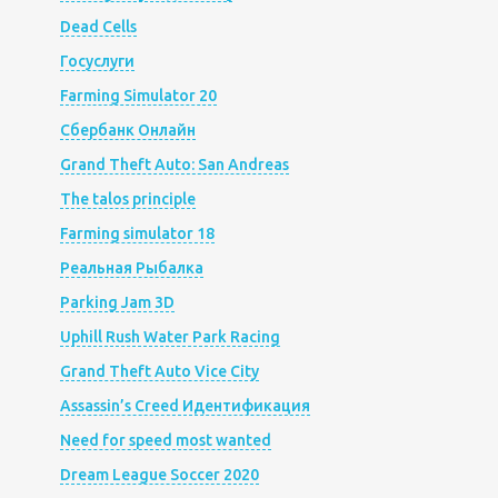
Dead Cells
Госуслуги
Farming Simulator 20
Сбербанк Онлайн
Grand Theft Auto: San Andreas
The talos principle
Farming simulator 18
Реальная Рыбалка
Parking Jam 3D
Uphill Rush Water Park Racing
Grand Theft Auto Vice City
Assassin’s Creed Идентификация
Need for speed most wanted
Dream League Soccer 2020