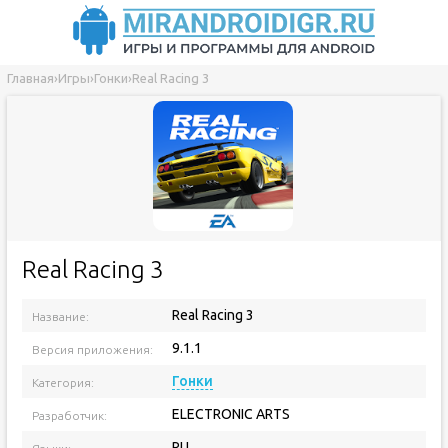
Главная
›
Игры
›
Гонки
›
Real Racing 3
Real Racing 3
Real Racing 3
Название:
9.1.1
Версия приложения:
Гонки
Категория:
ELECTRONIC ARTS
Разработчик:
RU