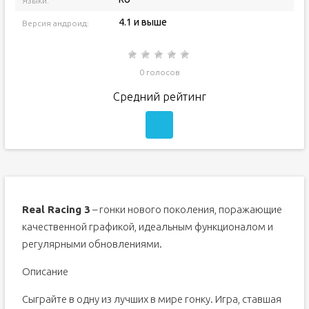
Языки:
4.1 и выше
Версия андроид:
0 голосов
Средний рейтинг
Real Racing 3
– гонки нового поколения, поражающие
качественной графикой, идеальным функционалом и
регулярными обновлениями.
Описание
Сыграйте в одну из лучших в мире гонку. Игра, ставшая