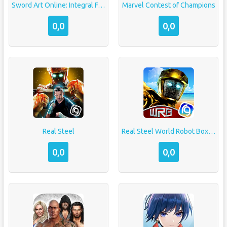
Sword Art Online: Integral Factor
Marvel Contest of Champions
0,0
0,0
Real Steel
Real Steel World Robot Boxing
0,0
0,0