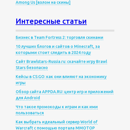
Among Us [взлом на скины]
Интересные статьи
Бизнес в Team Fortress 2: торговля скинами
10 лучших блогов и сайтов о Minecraft, за
которыми стоит следить в 2024 году
Сайт Brawlstars-Russia.ru: скачайте игру Brawl
Stars безопасно
Кейсы в CS:GO: как они влияют на экономику
игры
Обзор сайта APPDA.RU: центр игр и приложений
для Android
Что такое промокоды к играм и как ими
пользоваться
Как выбрать идеальный сервер World of
Warcraft с помощью портала MMOTOP