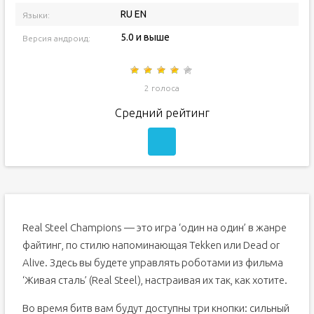
RU EN
Языки:
5.0 и выше
Версия андроид:
2 голоса
Средний рейтинг
Real Steel Champions — это игра ‘один на один’ в жанре
файтинг, по стилю напоминающая Tekken или Dead or
Alive. Здесь вы будете управлять роботами из фильма
‘Живая сталь’ (Real Steel), настраивая их так, как хотите.
Во время битв вам будут доступны три кнопки: сильный