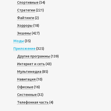
Спортивные
(54)
Стратегии
(221)
Файтинги
(2)
Хорроры
(18)
Экшены
(427)
Моды
(35)
Приложение
(325)
Другие программы
(139)
Интернет и сеть
(43)
Мультимедиа
(85)
Навигация
(10)
Офисные
(16)
Системные
(32)
Телефонная часть
(4)