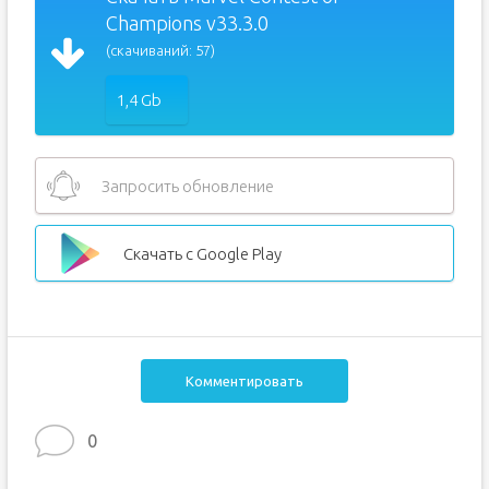
Champions v33.3.0
(скачиваний: 57)
1,4 Gb
Запросить обновление
Скачать с Google Play
Комментировать
0