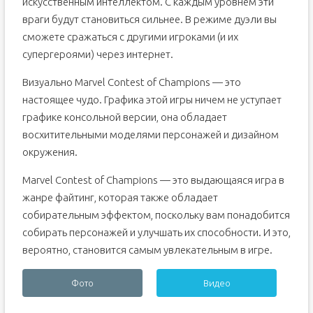
искусственным интеллектом. С каждым уровнем эти
враги будут становиться сильнее. В режиме дуэли вы
сможете сражаться с другими игроками (и их
супергероями) через интернет.
Визуально Marvel Contest of Champions — это
настоящее чудо. Графика этой игры ничем не уступает
графике консольной версии, она обладает
восхитительными моделями персонажей и дизайном
окружения.
Marvel Contest of Champions — это выдающаяся игра в
жанре файтинг, которая также обладает
собирательным эффектом, поскольку вам понадобится
собирать персонажей и улучшать их способности. И это,
вероятно, становится самым увлекательным в игре.
Фото
Видео