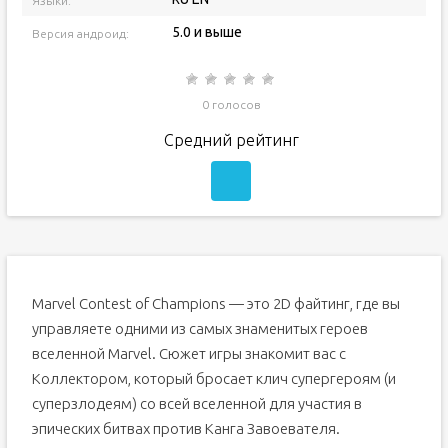
Языки:
5.0 и выше
Версия андроид:
0 голосов
Средний рейтинг
Marvel Contest of Champions — это 2D файтинг, где вы
управляете одними из самых знаменитых героев
вселенной Marvel. Сюжет игры знакомит вас с
Коллектором, который бросает клич супергероям (и
суперзлодеям) со всей вселенной для участия в
эпических битвах против Канга Завоевателя.