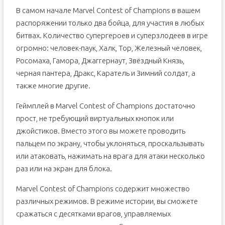
В самом начале Marvel Contest of Champions в вашем
распоряжении только два бойца, для участия в любых
битвах. Количество супергероев и суперзлодеев в игре
огромно: человек-паук, Халк, Тор, Железный человек,
Росомаха, Гамора, Джаггернаут, Звёздный Князь,
черная пантера, Дракс, Каратель и Зимний солдат, а
также многие другие.
Геймплей в Marvel Contest of Champions достаточно
прост, не требующий виртуальных кнопок или
джойстиков. Вместо этого вы можете проводить
пальцем по экрану, чтобы уклоняться, проскальзывать
или атаковать, нажимать на врага для атаки несколько
раз или на экран для блока.
Marvel Contest of Champions содержит множество
различных режимов. В режиме истории, вы сможете
сражаться с десятками врагов, управляемых