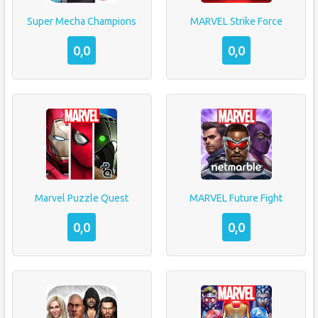
Super Mecha Champions
MARVEL Strike Force
0,0
0,0
Marvel Puzzle Quest
MARVEL Future Fight
0,0
0,0