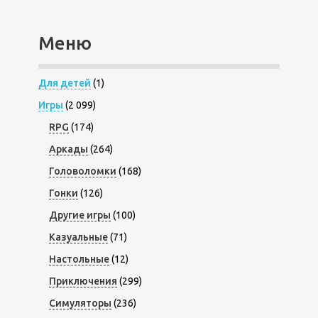
Меню
Для детей
(1)
Игры
(2 099)
RPG
(174)
Аркады
(264)
Головоломки
(168)
Гонки
(126)
Другие игры
(100)
Казуальные
(71)
Настольные
(12)
Приключения
(299)
Симуляторы
(236)