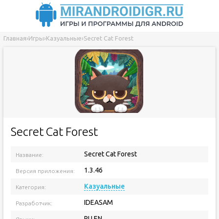
Главная
›
Игры
›
Казуальные
›
Secret Cat Forest
Secret Cat Forest
Secret Cat Forest
Название:
1.3.46
Версия приложения:
Казуальные
Категория:
IDEASAM
Разработчик:
RU EN