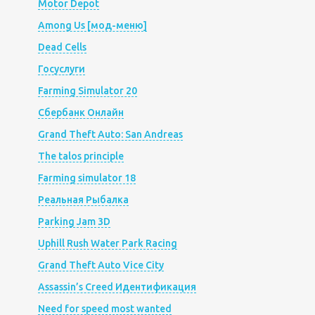
Motor Depot
Among Us [мод-меню]
Dead Cells
Госуслуги
Farming Simulator 20
Сбербанк Онлайн
Grand Theft Auto: San Andreas
The talos principle
Farming simulator 18
Реальная Рыбалка
Parking Jam 3D
Uphill Rush Water Park Racing
Grand Theft Auto Vice City
Assassin’s Creed Идентификация
Need for speed most wanted