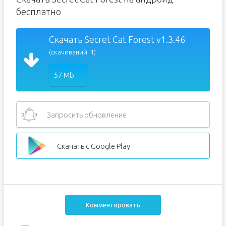
бесплатно
Скачать Secret Cat Forest v1.3.46
(скачиваний: 1)
57 Mb
Запросить обновление
Скачать с Google Play
Комментировать