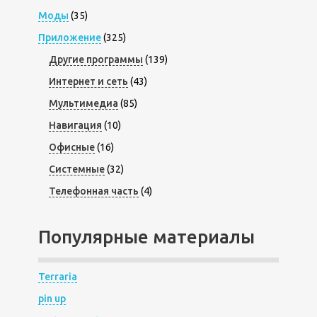
Моды
(35)
Приложение
(325)
Другие программы
(139)
Интернет и сеть
(43)
Мультимедиа
(85)
Навигация
(10)
Офисные
(16)
Системные
(32)
Телефонная часть
(4)
Популярные материалы
Terraria
pin up