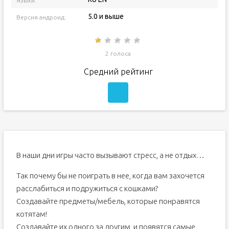
Языки:
5.0 и выше
Версия андроид:
2 голоса
Средний рейтинг
В наши дни игры часто вызывают стресс, а не отдых…
Так почему бы не поиграть в нее, когда вам захочется
расслабиться и подружиться с кошками?
Создавайте предметы/мебель, которые понравятся
котятам!
Создавайте их одного за другим, и появятся самые