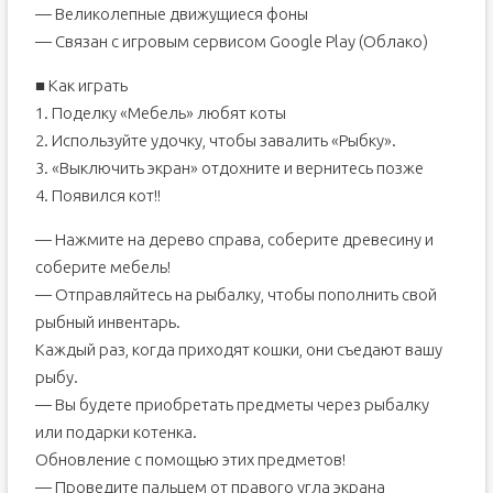
— Великолепные движущиеся фоны
— Связан с игровым сервисом Google Play (Облако)
■ Как играть
1. Поделку «Мебель» любят коты
2. Используйте удочку, чтобы завалить «Рыбку».
3. «Выключить экран» отдохните и вернитесь позже
4. Появился кот!!
— Нажмите на дерево справа, соберите древесину и
соберите мебель!
— Отправляйтесь на рыбалку, чтобы пополнить свой
рыбный инвентарь.
Каждый раз, когда приходят кошки, они съедают вашу
рыбу.
— Вы будете приобретать предметы через рыбалку
или подарки котенка.
Обновление с помощью этих предметов!
— Проведите пальцем от правого угла экрана