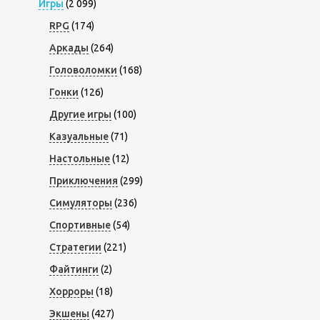
Игры
(2 099)
RPG
(174)
Аркады
(264)
Головоломки
(168)
Гонки
(126)
Другие игры
(100)
Казуальные
(71)
Настольные
(12)
Приключения
(299)
Симуляторы
(236)
Спортивные
(54)
Стратегии
(221)
Файтинги
(2)
Хорроры
(18)
Экшены
(427)