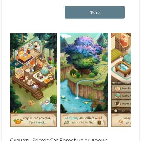
Фото
Скачать Secret Cat Forest на андроид