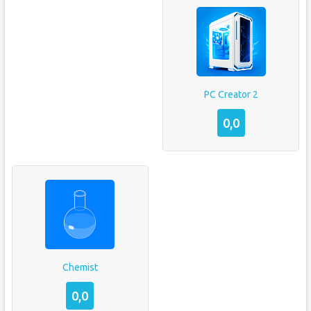
PC Creator 2
0,0
Chemist
0,0