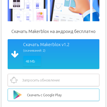
Скачать Makerblox на андроид бесплатно
Скачать Makerblox v1.2
(скачиваний: 2)
48 Mb
Запросить обновление
Скачать с Google Play