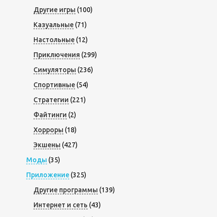
Другие игры
(100)
Казуальные
(71)
Настольные
(12)
Приключения
(299)
Симуляторы
(236)
Спортивные
(54)
Стратегии
(221)
Файтинги
(2)
Хорроры
(18)
Экшены
(427)
Моды
(35)
Приложение
(325)
Другие программы
(139)
Интернет и сеть
(43)