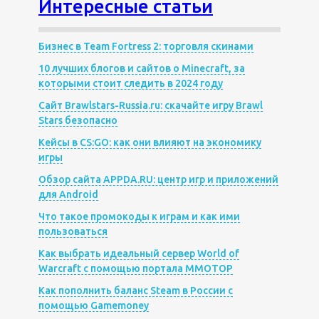
Интересные статьи
Бизнес в Team Fortress 2: торговля скинами
10 лучших блогов и сайтов о Minecraft, за
которыми стоит следить в 2024 году
Сайт Brawlstars-Russia.ru: скачайте игру Brawl
Stars безопасно
Кейсы в CS:GO: как они влияют на экономику
игры
Обзор сайта APPDA.RU: центр игр и приложений
для Android
Что такое промокоды к играм и как ими
пользоваться
Как выбрать идеальный сервер World of
Warcraft с помощью портала MMOTOP
Как пополнить баланс Steam в России с
помощью Gamemoney