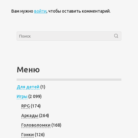
Вам нужно
войти
, чтобы оставить комментарий.
Меню
Для детей
(1)
Игры
(2 099)
RPG
(174)
Аркады
(264)
Головоломки
(168)
Гонки
(126)