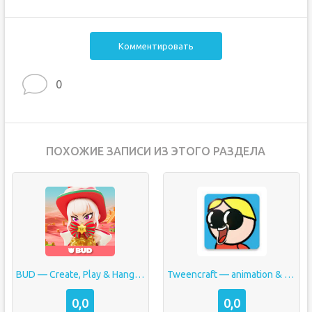
Комментировать
0
ПОХОЖИЕ ЗАПИСИ ИЗ ЭТОГО РАЗДЕЛА
BUD — Create, Play & Hangout
Tweencraft — animation & comics
0,0
0,0