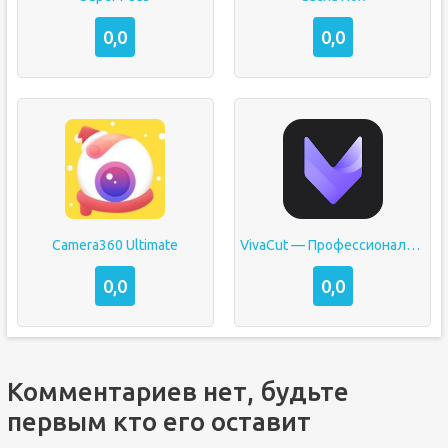
0,0
0,0
Camera360 Ultimate
VivaCut — Профессиональный видеоредактор
0,0
0,0
Комментариев нет, будьте
первым кто его оставит