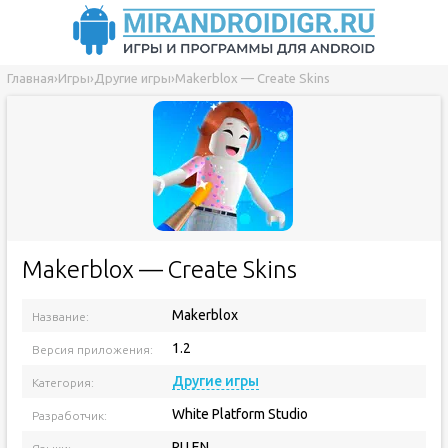
Главная
›
Игры
›
Другие игры
›
Makerblox — Create Skins
Makerblox — Create Skins
Makerblox
Название:
1.2
Версия приложения:
Другие игры
Категория:
White Platform Studio
Разработчик:
RU EN