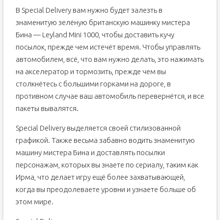
В Special Delivery вам нужно будет залезть в
знаменитую зелёную британскую машинку мистера
Бина — Leyland Mini 1000, чтобы доставить кучу
посылок, прежде чем истечёт время. Чтобы управлять
автомобилем, всё, что вам нужно делать, это нажимать
на акселератор и тормозить, прежде чем вы
столкнётесь с большими горками на дороге, в
противном случае ваш автомобиль перевернётся, и все
пакеты вывалятся.
Special Delivery выделяется своей стилизованной
графикой. Также весьма забавно водить знаменитую
машину мистера Бина и доставлять посылки
персонажам, которых вы знаете по сериалу, таким как
Ирма, что делает игру ещё более захватывающей,
когда вы преодолеваете уровни и узнаете больше об
этом мире.