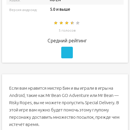
Языки:
5.0 и выше
Версия андроид:
5 голосов
Средний рейтинг
Если вам нравится мистер Бин и вы играли в игры на
Android, такие как Mr Bean GO Adventure или Mr Bean —
Risky Ropes, вы не можете пропустить Special Delivery. В
этой игре вам нужно будет помочь этому глупому
персонажу доставить множество посылок, прежде чем
истечёт время.