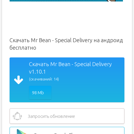
Скачать Mr Bean - Special Delivery на андроид
бесплатно
Скачать Mr Bean - Special Delivery
v1.10.1
(скачиваний: 14)
98 Mb
Запросить обновление