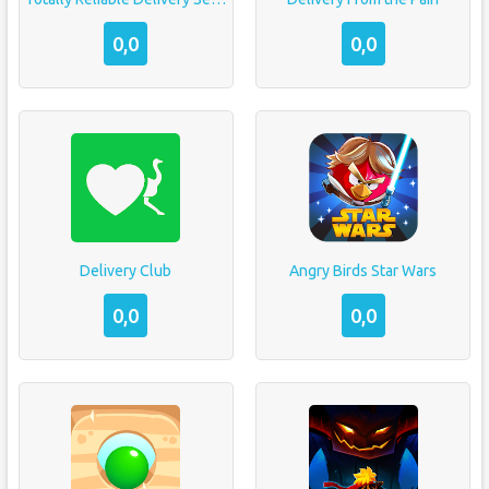
0,0
0,0
Delivery Club
Angry Birds Star Wars
0,0
0,0