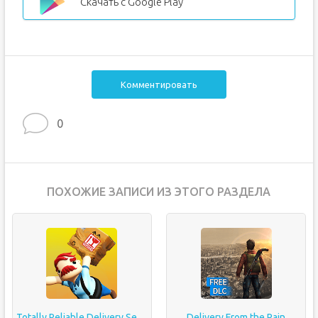
Скачать с Google Play
Комментировать
0
ПОХОЖИЕ ЗАПИСИ ИЗ ЭТОГО РАЗДЕЛА
Totally Reliable Delivery Service
Delivery From the Pain