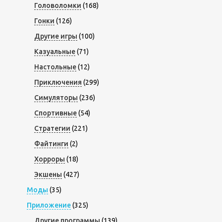
Головоломки
(168)
Гонки
(126)
Другие игры
(100)
Казуальные
(71)
Настольные
(12)
Приключения
(299)
Симуляторы
(236)
Спортивные
(54)
Стратегии
(221)
Файтинги
(2)
Хорроры
(18)
Экшены
(427)
Моды
(35)
Приложение
(325)
Другие программы
(139)