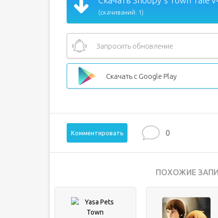
Скачать Snoopy's Town Tale v
(скачиваний: 1)
Запросить обновление
Скачать с Google Play
0
Комментировать
ПОХОЖИЕ ЗАПИ