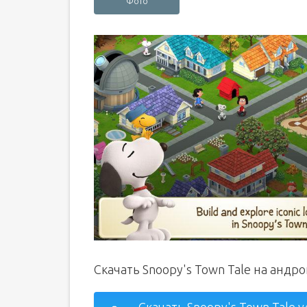
Фото
Скачать Snoopy's Town Tale на андр