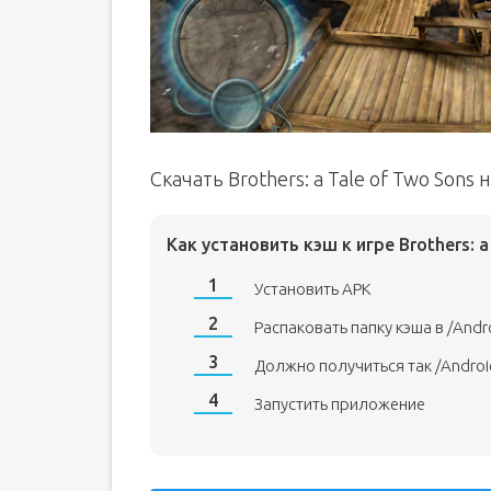
Скачать Brothers: a Tale of Two Sons
Как установить кэш к игре Brothers: a
Установить APK
Распаковать папку кэша в /Andr
Должно получиться так /Andro
Запустить приложение