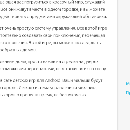
лашающая вас погрузиться в красочный мир, служащий
се они живут вместе в одном городке, и вы можете
одействовать с предметами окружающей обстановки.
еет очень простую систему управления. Всё в этой игре
стоятельно создавать свои приключения, перемещая
я отношения. В этой игре, вы можете исследовать
знообразных домов.
лённые дома, просто нажав на стрелки на дверях.
возможными персонажами, перетаскивая их на сцену.
 в саге детских игр для Android. Ваши малыши будут
М
 городе. Легкая система управления и механика,
П
 хорошо провести время, не беспокоясь о