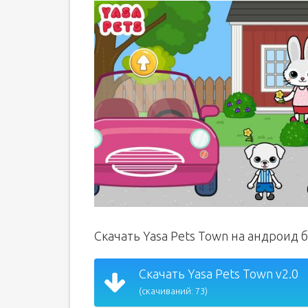
Скачать Yasa Pets Town на андроид 
Скачать Yasa Pets Town v2.0
(скачиваний: 73)