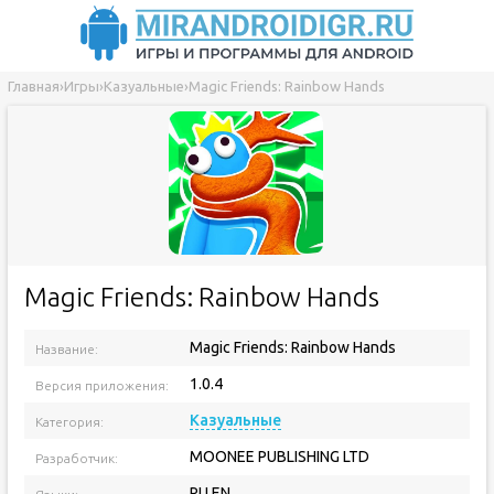
Главная
›
Игры
›
Казуальные
›
Magic Friends: Rainbow Hands
Magic Friends: Rainbow Hands
Magic Friends: Rainbow Hands
Название:
1.0.4
Версия приложения:
Казуальные
Категория:
MOONEE PUBLISHING LTD
Разработчик:
RU EN