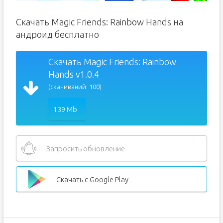
Скачать Magic Friends: Rainbow Hands на
андроид бесплатно
Скачать Magic Friends: Rainbow
Hands v1.0.4
(скачиваний: 100)
139 Mb
Запросить обновление
Скачать с Google Play