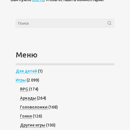
Меню
Для детей
(1)
Игры
(2 099)
RPG
(174)
Аркады
(264)
Головоломки
(168)
Гонки
(126)
Другие игры
(100)