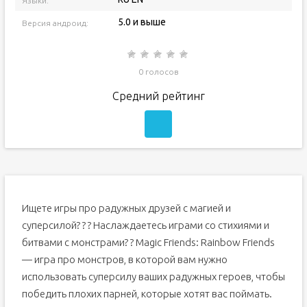
Языки:
5.0 и выше
Версия андроид:
0 голосов
Средний рейтинг
Ищете игры про радужных друзей с магией и
суперсилой? ? ? Наслаждаетесь играми со стихиями и
битвами с монстрами? ? Magic Friends: Rainbow Friends
— игра про монстров, в которой вам нужно
использовать суперсилу ваших радужных героев, чтобы
победить плохих парней, которые хотят вас поймать.