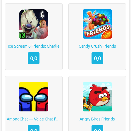
Ice Scream 6 Friends: Charlie
Candy Crush Friends
0,0
0,0
AmongChat — Voice Chat for Among Us Friends
Angry Birds Friends