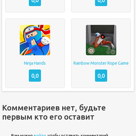
0,0
0,0
Ninja Hands
Rainbow Monster Rope Game
0,0
0,0
Комментариев нет, будьте
первым кто его оставит
Вам нужно
войти
, чтобы оставить комментарий.