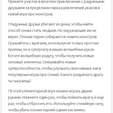
Примите участие в веселом приключении с радужными
друзьями за пределами парка развлечений ужасов в
новой игре про монстров.
? Радужные друзья убегают из дома, чтобы найти
способ снова стать людьми. Но окружающие им не
верят. Плохие парни собираются ловить монстров.
Сражайтесь с врагами, используя не только простые
приемы, но и суперсилу в ваших волшебных руках.
Богате волшебную радугу, чтобы получить новые
силовые элементы. Смешивайте новые
суперспособности, чтобы улучшать свои навыки, как в
популярных играх про стихий. Какого радужного друга
ты сыграешь?
? В этой элементарной игре можно играть двумя
руками. Нажмите один раз, чтобы поймать врага, и еще
раз, чтобы отбросить его. Используйте стихийную силу,
чтобы убить плохих парней одним касанием.