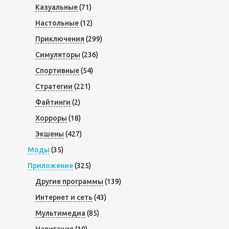
Казуальные
(71)
Настольные
(12)
Приключения
(299)
Симуляторы
(236)
Спортивные
(54)
Стратегии
(221)
Файтинги
(2)
Хорроры
(18)
Экшены
(427)
Моды
(35)
Приложение
(325)
Другие программы
(139)
Интернет и сеть
(43)
Мультимедиа
(85)