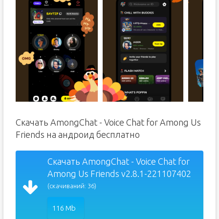
Скачать AmongChat - Voice Chat for Among Us
Friends на андроид бесплатно
Скачать AmongChat - Voice Chat for
Among Us Friends v2.8.1-221107402
(скачиваний: 36)
116 Mb