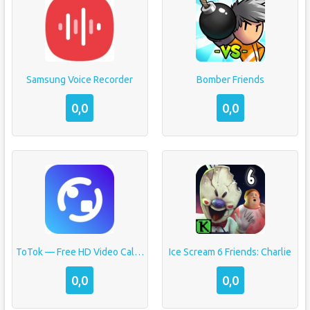
Samsung Voice Recorder
Bomber Friends
0,0
0,0
ToTok — Free HD Video Calls & Voice Chats
Ice Scream 6 Friends: Charlie
0,0
0,0