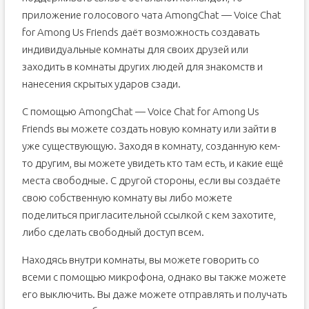
приложение голосового чата AmongChat — Voice Chat
for Among Us Friends даёт возможность создавать
индивидуальные комнаты для своих друзей или
заходить в комнаты других людей для знакомств и
нанесения скрытых ударов сзади.
С помощью AmongChat — Voice Chat for Among Us
Friends вы можете создать новую комнату или зайти в
уже существующую. Заходя в комнату, созданную кем-
то другим, вы можете увидеть кто там есть, и какие ещё
места свободные. С другой стороны, если вы создаёте
свою собственную комнату вы либо можете
поделиться пригласительной ссылкой с кем захотите,
либо сделать свободный доступ всем.
Находясь внутри комнаты, вы можете говорить со
всеми с помощью микрофона, однако вы также можете
его выключить. Вы даже можете отправлять и получать