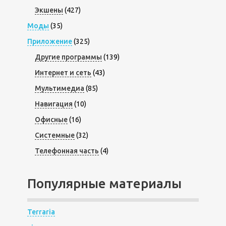
Экшены
(427)
Моды
(35)
Приложение
(325)
Другие программы
(139)
Интернет и сеть
(43)
Мультимедиа
(85)
Навигация
(10)
Офисные
(16)
Системные
(32)
Телефонная часть
(4)
Популярные материалы
Terraria