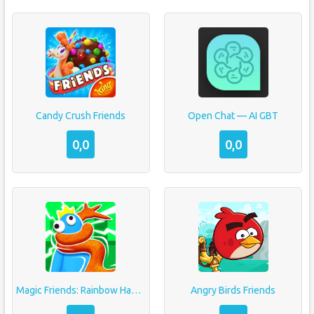
Candy Crush Friends
Open Chat — AI GBT
0,0
0,0
Magic Friends: Rainbow Hands
Angry Birds Friends