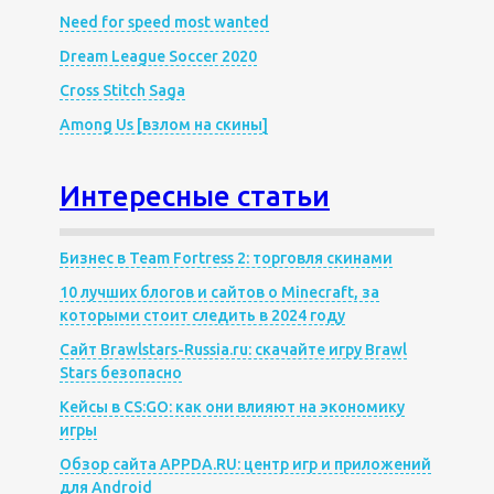
Need for speed most wanted
Dream League Soccer 2020
Cross Stitch Saga
Among Us [взлом на скины]
Интересные статьи
Бизнес в Team Fortress 2: торговля скинами
10 лучших блогов и сайтов о Minecraft, за
которыми стоит следить в 2024 году
Сайт Brawlstars-Russia.ru: скачайте игру Brawl
Stars безопасно
Кейсы в CS:GO: как они влияют на экономику
игры
Обзор сайта APPDA.RU: центр игр и приложений
для Android