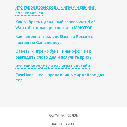
Что такое промокоды к играм и как ими
пользоваться
Как выбрать идеальный сервер World of
Warcraft с помощью портала MMOTOP
Как пополнить баланс Steam в России с
помощью Gamemoney
Ответы к игре «5 букв Тинькофф»: как
разгадать слово дня и получить призы
Что такое судоку и как играть онлайн
CaseHunt — ваш проводник в мир кейсов для
CS2
ОБРАТНАЯ СВЯЗЬ
КАРТА САЙТА