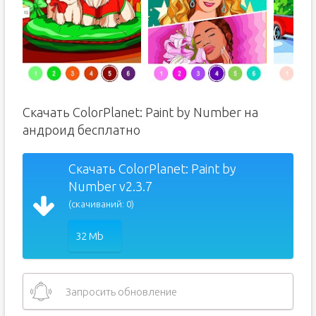
Скачать ColorPlanet: Paint by Number на
андроид бесплатно
Скачать ColorPlanet: Paint by
Number v2.3.7
(скачиваний: 0)
32 Mb
Запросить обновление