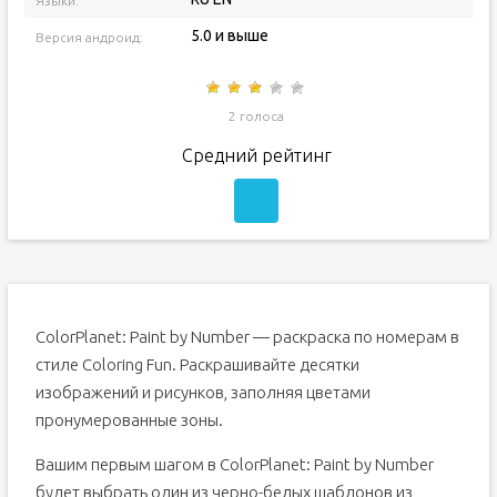
Языки:
5.0 и выше
Версия андроид:
2 голоса
Средний рейтинг
ColorPlanet: Paint by Number — раскраска по номерам в
стиле Coloring Fun. Раскрашивайте десятки
изображений и рисунков, заполняя цветами
пронумерованные зоны.
Вашим первым шагом в ColorPlanet: Paint by Number
будет выбрать один из черно-белых шаблонов из