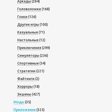
Аркады
(264)
Головоломки
(168)
Гонки
(126)
Другие игры
(100)
Казуальные
(71)
Настольные
(12)
Приключения
(299)
Симуляторы
(236)
Спортивные
(54)
Стратегии
(221)
Файтинги
(2)
Хорроры
(18)
Экшены
(427)
Моды
(35)
Приложение
(325)