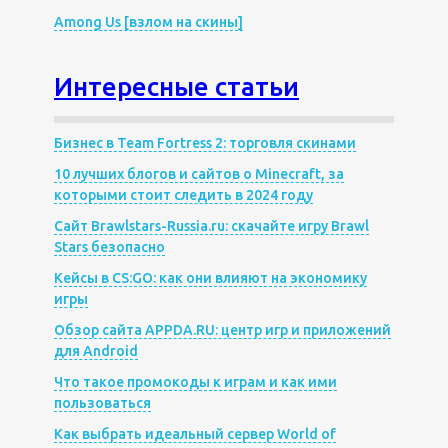
Among Us [взлом на скины]
Интересные статьи
Бизнес в Team Fortress 2: торговля скинами
10 лучших блогов и сайтов о Minecraft, за
которыми стоит следить в 2024 году
Сайт Brawlstars-Russia.ru: скачайте игру Brawl
Stars безопасно
Кейсы в CS:GO: как они влияют на экономику
игры
Обзор сайта APPDA.RU: центр игр и приложений
для Android
Что такое промокоды к играм и как ими
пользоваться
Как выбрать идеальный сервер World of