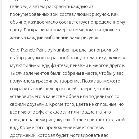
галереи, а затем раскрасить каждую из
пронумерованных зон, составляющих рисунок. Как
обычно, каждое число соответствует определенному
цвету. Раскрашивая номер за номером, вы вдохнете
жизнь в каждый выбранный вами рисунок.
ColorPlanet: Paint by Number предлагает огромный
выбор рисунков на разнообразную тематику, включая
мультфильмы, еду, фэнтези, пейзажи и многое другое.
Тысячи элементов были собраны вместе, чтобы у вас
получилось красочное творение. Позже вы можете
сохранить свой шедевр в своей галерее, чтобы
установить его в качестве обоев или поделиться со
своими друзьями. Кроме того, цвета не сплошные, но
все имеют эффект акварели или градиента, что
придает вашему рисунку еще более привлекательный
вид. Кроме того приложение имеет систему
достижений, которая будет мотивировать вас