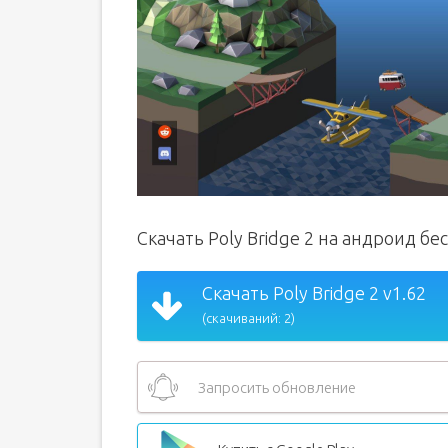
Скачать Poly Bridge 2 на андроид бе
Скачать Poly Bridge 2 v1.62
(скачиваний: 2)
Запросить обновление