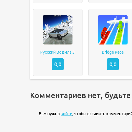
Русский Водила 3
Bridge Race
0,0
0,0
Комментариев нет, будьте
Вам нужно
войти
, чтобы оставить комментарий