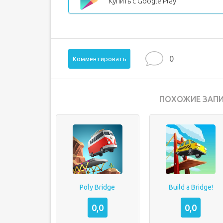
Купить с Google Play
0
Комментировать
ПОХОЖИЕ ЗАПИ
Poly Bridge
Build a Bridge!
0,0
0,0