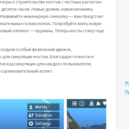
ди-игры о строительстве мостов с честным расчетом
 десяток часов. Новые уровни, новая механика,
! Развивайте инженерную смекалку — вам предстоит
лекательных головоломок. Попробуйте взять новую
я новый элемент — пружины. Теперь мосты станут еще
 создали особый физический движок,
 для симуляции мостов. Благодаря точности и
 исход симуляции для каждого пользователя,
 соревновательный аспект.
М
П