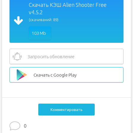
Скачать КЭШ Alien Shooter Free
v4.5.2
(скачиваний: 89)
103 Mb
Запросить обновление
Скачать с Google Play
Комментировать
0