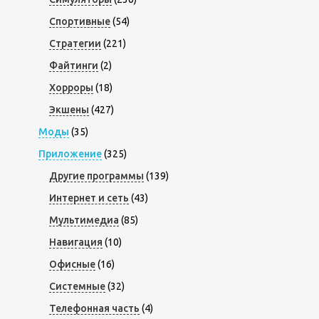
Спортивные
(54)
Стратегии
(221)
Файтинги
(2)
Хорроры
(18)
Экшены
(427)
Моды
(35)
Приложение
(325)
Другие программы
(139)
Интернет и сеть
(43)
Мультимедиа
(85)
Навигация
(10)
Офисные
(16)
Системные
(32)
Телефонная часть
(4)