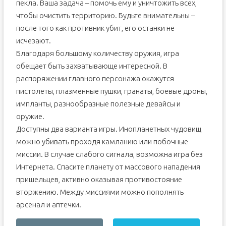
пекла. Ваша задача – помочь ему и уничтожить всех,
чтобы очистить территорию. Будьте внимательны –
после того как противник убит, его останки не
исчезают.
Благодаря большому количеству оружия, игра
обещает быть захватывающе интересной. В
распоряжении главного персонажа окажутся
пистолеты, плазменные пушки, гранаты, боевые дроны,
импланты, разнообразные полезные девайсы и
оружие.
Доступны два варианта игры. Инопланетных чудовищ
можно убивать проходя камланию или побочные
миссии. В случае слабого сигнала, возможна игра без
Интернета. Спасите планету от массового нападения
пришельцев, активно оказывая противостояние
вторжению. Между миссиями можно пополнять
арсенал и аптечки.