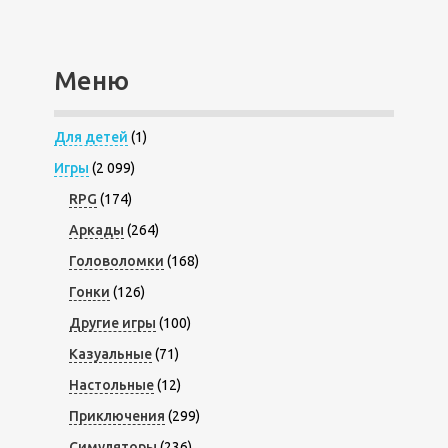
Меню
Для детей
(1)
Игры
(2 099)
RPG
(174)
Аркады
(264)
Головоломки
(168)
Гонки
(126)
Другие игры
(100)
Казуальные
(71)
Настольные
(12)
Приключения
(299)
Симуляторы
(236)