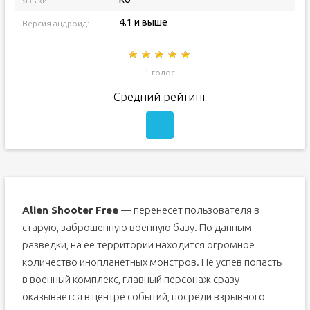
Языки:
4.1 и выше
Версия андроид:
1 голос
Средний рейтинг
Alien Shooter Free
— перенесет пользователя в
старую, заброшенную военную базу. По данным
разведки, на ее территории находится огромное
количество инопланетных монстров. Не успев попасть
в военный комплекс, главный персонаж сразу
оказывается в центре событий, посреди взрывного