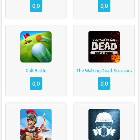
0,0
0,0
Golf Battle
The Walking Dead: Survivors
0,0
0,0