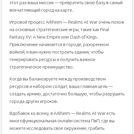
этот раз ваша миссия — превратить свою базу в самый
впечатляющий город на карте.
Игровой процесс Arkheim — Realms At War очень похож
на основные стратегические игры, такие как Final
Fantasy XV: A New Empire или Clash of Kings.
Приключение начинается в городе, разоренном
войной, и вам нужно построить здания, чтобы
генерировать ресурсы и получить важное
стратегическое преимущество.
Когда вы балансируете между производством
ресурсов и набором солдат, ваша главная цель —
создать армию, достаточно большую, чтобы разрушить
города других игроков.
Вдобавок ко всему, в Arkheim — Realms At War есть
многофункциональная онлайн-система ПвП, где вы
можете исследовать свое окружение, грабить