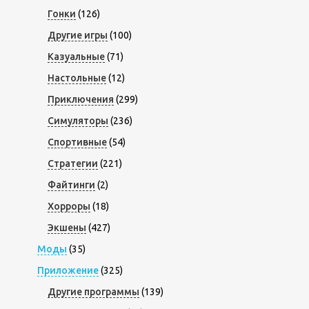
Гонки
(126)
Другие игры
(100)
Казуальные
(71)
Настольные
(12)
Приключения
(299)
Симуляторы
(236)
Спортивные
(54)
Стратегии
(221)
Файтинги
(2)
Хорроры
(18)
Экшены
(427)
Моды
(35)
Приложение
(325)
Другие программы
(139)