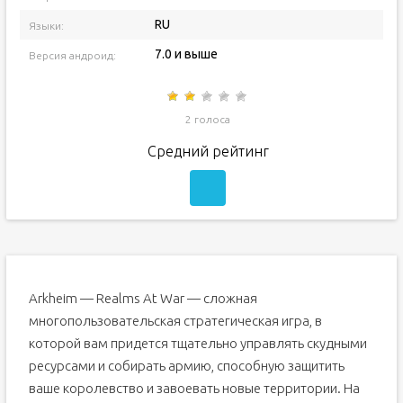
RU
Языки:
7.0 и выше
Версия андроид:
2 голоса
Средний рейтинг
Arkheim — Realms At War — сложная
многопользовательская стратегическая игра, в
которой вам придется тщательно управлять скудными
ресурсами и собирать армию, способную защитить
ваше королевство и завоевать новые территории. На