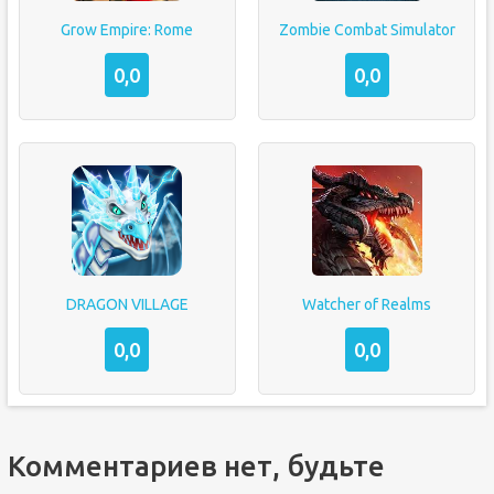
Grow Empire: Rome
Zombie Combat Simulator
0,0
0,0
DRAGON VILLAGE
Watcher of Realms
0,0
0,0
Комментариев нет, будьте