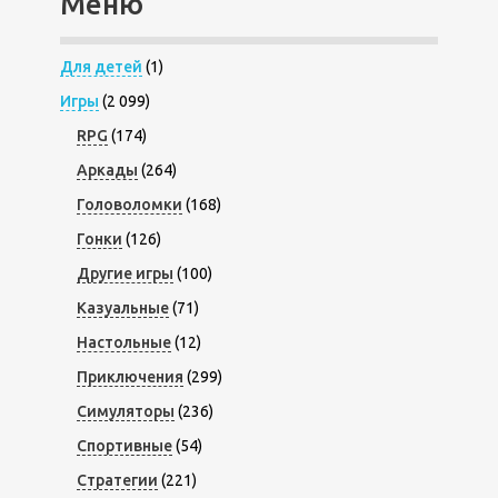
Меню
Для детей
(1)
Игры
(2 099)
RPG
(174)
Аркады
(264)
Головоломки
(168)
Гонки
(126)
Другие игры
(100)
Казуальные
(71)
Настольные
(12)
Приключения
(299)
Симуляторы
(236)
Спортивные
(54)
Стратегии
(221)