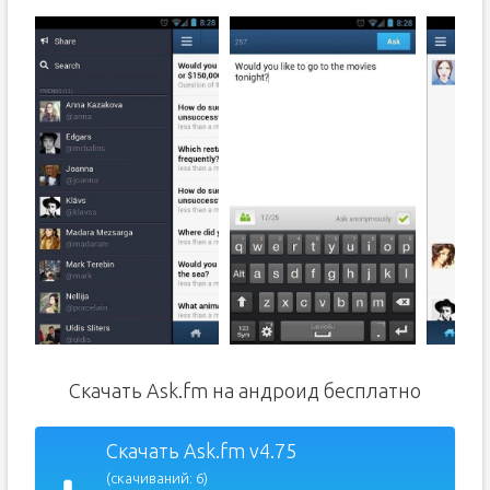
Скачать Ask.fm на андроид бесплатно
Скачать Ask.fm v4.75
(скачиваний: 6)