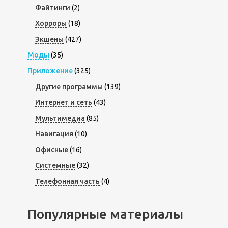
Файтинги
(2)
Хорроры
(18)
Экшены
(427)
Моды
(35)
Приложение
(325)
Другие программы
(139)
Интернет и сеть
(43)
Мультимедиа
(85)
Навигация
(10)
Офисные
(16)
Системные
(32)
Телефонная часть
(4)
Популярные материалы