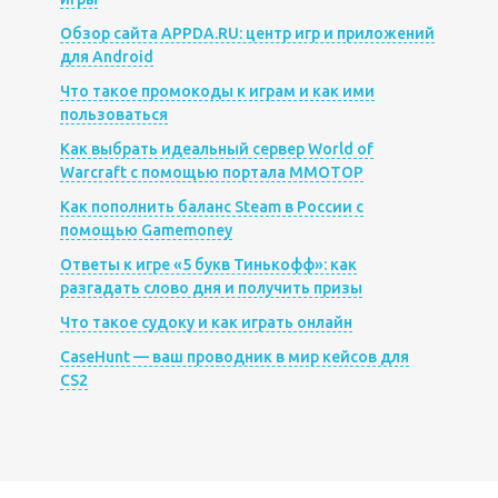
Обзор сайта APPDA.RU: центр игр и приложений
для Android
Что такое промокоды к играм и как ими
пользоваться
Как выбрать идеальный сервер World of
Warcraft с помощью портала MMOTOP
Как пополнить баланс Steam в России с
помощью Gamemoney
Ответы к игре «5 букв Тинькофф»: как
разгадать слово дня и получить призы
Что такое судоку и как играть онлайн
CaseHunt — ваш проводник в мир кейсов для
CS2