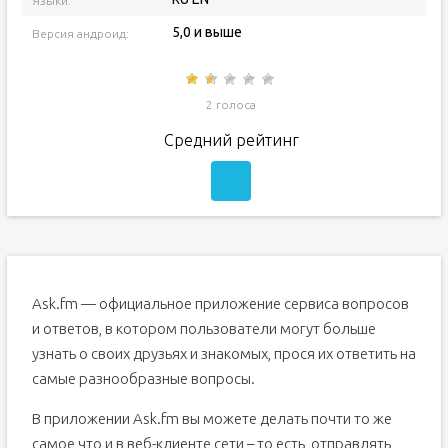
Языки:
5,0 и выше
Версия андроид:
2 голоса
Средний рейтинг
Ask.fm — официальное приложение сервиса вопросов
и ответов, в котором пользователи могут больше
узнать о своих друзьях и знакомых, прося их ответить на
самые разнообразные вопросы.
В приложении Ask.fm вы можете делать почти то же
самое что и в веб-клиенте сети – то есть, отправлять