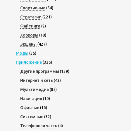
Спортивные
(54)
Стратегии
(221)
Файтинги
(2)
Хорроры
(18)
Экшены
(427)
Моды
(35)
Приложение
(325)
Другие программы
(139)
Интернет и сеть
(43)
Мультимедиа
(85)
Навигация
(10)
Офисные
(16)
Системные
(32)
Телефонная часть
(4)