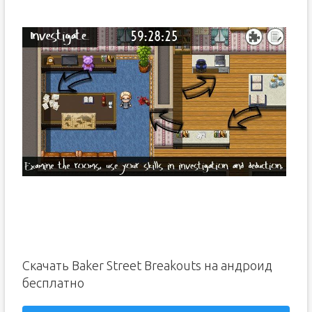
Скачать Baker Street Breakouts на андроид
бесплатно