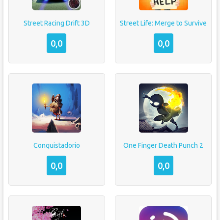
Street Racing Drift 3D
Street Life: Merge to Survive
0,0
0,0
Conquistadorio
One Finger Death Punch 2
0,0
0,0