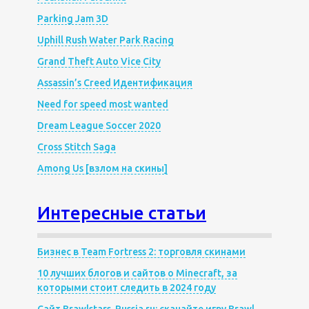
Parking Jam 3D
Uphill Rush Water Park Racing
Grand Theft Auto Vice City
Assassin’s Creed Идентификация
Need for speed most wanted
Dream League Soccer 2020
Cross Stitch Saga
Among Us [взлом на скины]
Интересные статьи
Бизнес в Team Fortress 2: торговля скинами
10 лучших блогов и сайтов о Minecraft, за
которыми стоит следить в 2024 году