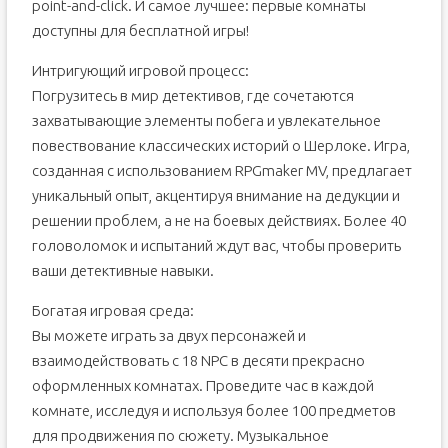
point-and-click. И самое лучшее: первые комнаты
доступны для бесплатной игры!
Интригующий игровой процесс:
Погрузитесь в мир детективов, где сочетаются
захватывающие элементы побега и увлекательное
повествование классических историй о Шерлоке. Игра,
созданная с использованием RPGmaker MV, предлагает
уникальный опыт, акцентируя внимание на дедукции и
решении проблем, а не на боевых действиях. Более 40
головоломок и испытаний ждут вас, чтобы проверить
ваши детективные навыки.
Богатая игровая среда:
Вы можете играть за двух персонажей и
взаимодействовать с 18 NPC в десяти прекрасно
оформленных комнатах. Проведите час в каждой
комнате, исследуя и используя более 100 предметов
для продвижения по сюжету. Музыкальное