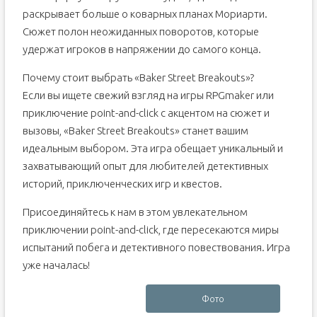
раскрывает больше о коварных планах Мориарти.
Сюжет полон неожиданных поворотов, которые
удержат игроков в напряжении до самого конца.
Почему стоит выбрать «Baker Street Breakouts»?
Если вы ищете свежий взгляд на игры RPGmaker или
приключение point-and-click с акцентом на сюжет и
вызовы, «Baker Street Breakouts» станет вашим
идеальным выбором. Эта игра обещает уникальный и
захватывающий опыт для любителей детективных
историй, приключенческих игр и квестов.
Присоединяйтесь к нам в этом увлекательном
приключении point-and-click, где пересекаются миры
испытаний побега и детективного повествования. Игра
уже началась!
Фото