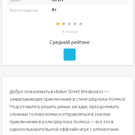
Языки:
8+
Версия андроид:
4 голоса
Средний рейтинг
Добро пожаловать в «Baker Street Breakouts» —
захватывающее приключение в стиле Шерлока Холмса!
Подготовьтесь решать умные загадки, преодолевать
сложные головоломки и отправляться в смелые
приключения в роли Шерлока Холмса — всё это в
однопользовательской оффлайн игре с элементами