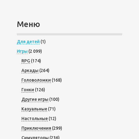
Меню
Для детей
(1)
Игры
(2 099)
RPG
(174)
Аркады
(264)
Головоломки
(168)
Гонки
(126)
Другие игры
(100)
Казуальные
(71)
Настольные
(12)
Приключения
(299)
Симуляторы
(236)