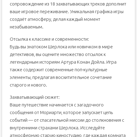
сопровождение из 18 захватывающих треков дополнит
ваше игровое переживание. Уникальная графика игры
создаёт атмосферу, делая каждый момент
незабываемым.
Отсылка к классике и современности:
Будь вы знатоком Шерлока или новичком в мире
детективов, вы оцените множество отсылок к
легендарным историям Артура Конан Дойла. Игра
также содержит современные поп-культурные
элементы, предлагая восхитительное сочетание
старого и нового.
Захватывающий сюжет:
Ваше путешествие начинается с загадочного
сообщения от Мориарти, которое запускает цепь
событий — от спасательной миссии до столкновения с
внутренними страхами Шерлока. Исследуйте
атмосферную старую киностудию, где каждая комната