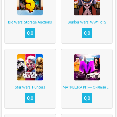
Bid Wars: Storage Auctions
Bunker Wars: WW1 RTS
0,0
0,0
Star Wars: Hunters
МАТРЕШКА РП — Онлайн игра
0,0
0,0