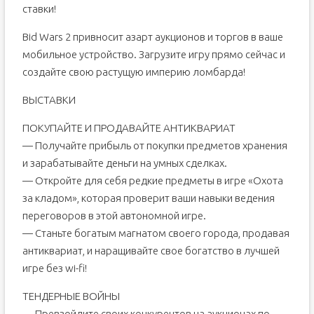
ставки!
Bid Wars 2 привносит азарт аукционов и торгов в ваше
мобильное устройство. Загрузите игру прямо сейчас и
создайте свою растущую империю ломбарда!
ВЫСТАВКИ
ПОКУПАЙТЕ И ПРОДАВАЙТЕ АНТИКВАРИАТ
— Получайте прибыль от покупки предметов хранения
и зарабатывайте деньги на умных сделках.
— Откройте для себя редкие предметы в игре «Охота
за кладом», которая проверит ваши навыки ведения
переговоров в этой автономной игре.
— Станьте богатым магнатом своего города, продавая
антиквариат, и наращивайте свое богатство в лучшей
игре без wi-fi!
ТЕНДЕРНЫЕ ВОЙНЫ
— Превзойдите своих конкурентов на аукционах по