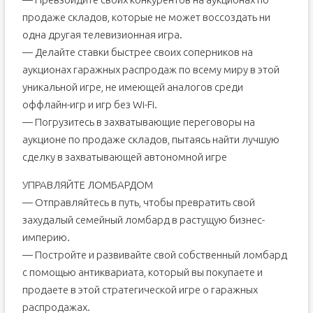
продаже складов, которые не может воссоздать ни
одна другая телевизионная игра.
— Делайте ставки быстрее своих соперников на
аукционах гаражных распродаж по всему миру в этой
уникальной игре, не имеющей аналогов среди
оффлайн-игр и игр без Wi-Fi.
— Погрузитесь в захватывающие переговоры на
аукционе по продаже складов, пытаясь найти лучшую
сделку в захватывающей автономной игре
УПРАВЛЯЙТЕ ЛОМБАРДОМ
— Отправляйтесь в путь, чтобы превратить свой
захудалый семейный ломбард в растущую бизнес-
империю.
— Постройте и развивайте свой собственный ломбард
с помощью антиквариата, который вы покупаете и
продаете в этой стратегической игре о гаражных
распродажах.