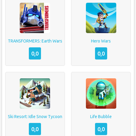
TRANSFORMERS: Earth Wars
Hero Wars
0,0
0,0
Ski Resort: Idle Snow Tycoon
Life Bubble
0,0
0,0