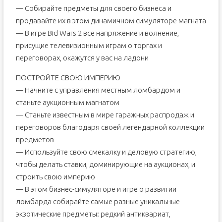
— Собирайте предметы для своего бизнеса и
продавайте их в этом динамичном симуляторе магната
— В игре Bid Wars 2 все напряжение и волнение,
присущие телевизионным играм о торгах и
переговорах, окажутся у вас на ладони
ПОСТРОЙТЕ СВОЮ ИМПЕРИЮ
— Начните с управления местным ломбардом и
станьте аукционным магнатом
— Станьте известным в мире гаражных распродаж и
переговоров благодаря своей легендарной коллекции
предметов
— Используйте свою смекалку и деловую стратегию,
чтобы делать ставки, доминирующие на аукционах, и
строить свою империю
— В этом бизнес-симуляторе и игре о развитии
ломбарда собирайте самые разные уникальные
экзотические предметы: редкий антиквариат,