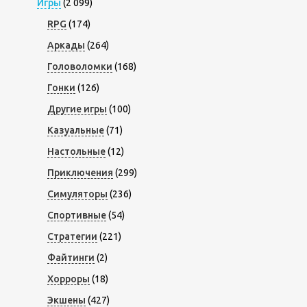
Игры
(2 099)
RPG
(174)
Аркады
(264)
Головоломки
(168)
Гонки
(126)
Другие игры
(100)
Казуальные
(71)
Настольные
(12)
Приключения
(299)
Симуляторы
(236)
Спортивные
(54)
Стратегии
(221)
Файтинги
(2)
Хорроры
(18)
Экшены
(427)