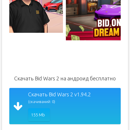
Скачать Bid Wars 2 на андроид бесплатно
Скачать Bid Wars 2 v1.94.2
(скачиваний: 0)
155 Mb