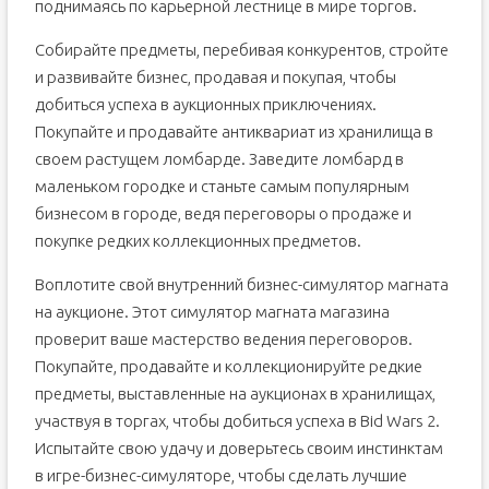
поднимаясь по карьерной лестнице в мире торгов.
Собирайте предметы, перебивая конкурентов, стройте
и развивайте бизнес, продавая и покупая, чтобы
добиться успеха в аукционных приключениях.
Покупайте и продавайте антиквариат из хранилища в
своем растущем ломбарде. Заведите ломбард в
маленьком городке и станьте самым популярным
бизнесом в городе, ведя переговоры о продаже и
покупке редких коллекционных предметов.
Воплотите свой внутренний бизнес-симулятор магната
на аукционе. Этот симулятор магната магазина
проверит ваше мастерство ведения переговоров.
Покупайте, продавайте и коллекционируйте редкие
предметы, выставленные на аукционах в хранилищах,
участвуя в торгах, чтобы добиться успеха в Bid Wars 2.
Испытайте свою удачу и доверьтесь своим инстинктам
в игре-бизнес-симуляторе, чтобы сделать лучшие