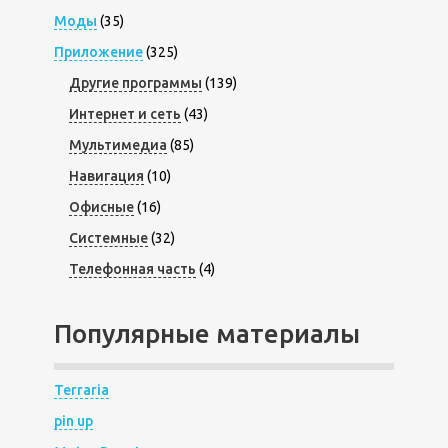
Моды
(35)
Приложение
(325)
Другие программы
(139)
Интернет и сеть
(43)
Мультимедиа
(85)
Навигация
(10)
Офисные
(16)
Системные
(32)
Телефонная часть
(4)
Популярные материалы
Terraria
pin up