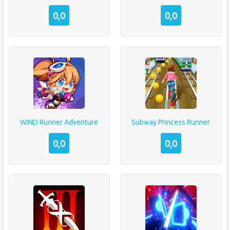
0,0
0,0
WIND Runner Adventure
Subway Princess Runner
0,0
0,0