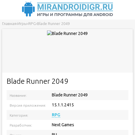
Главная
›
Игры
›
RPG
›
Blade Runner 2049
Blade Runner 2049
Blade Runner 2049
Название:
15.1.1.2415
Версия приложения:
RPG
Категория:
Next Games
Разработчик:
RU