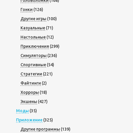
Головоломки
(168)
Гонки
(126)
Другие игры
(100)
Казуальные
(71)
Настольные
(12)
Приключения
(299)
Симуляторы
(236)
Спортивные
(54)
Стратегии
(221)
Файтинги
(2)
Хорроры
(18)
Экшены
(427)
Моды
(35)
Приложение
(325)
Другие программы
(139)