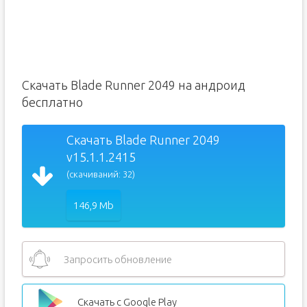
Скачать Blade Runner 2049 на андроид
бесплатно
Скачать Blade Runner 2049
v15.1.1.2415
(скачиваний: 32)
146,9 Mb
Запросить обновление
Скачать с Google Play