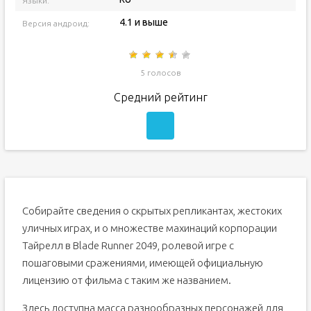
Языки:
4.1 и выше
Версия андроид:
5 голосов
Средний рейтинг
Собирайте сведения о скрытых репликантах, жестоких
уличных играх, и о множестве махинаций корпорации
Тайрелл в Blade Runner 2049, ролевой игре с
пошаговыми сражениями, имеющей официальную
лицензию от фильма с таким же названием.
Здесь доступна масса разнообразных персонажей для