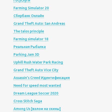
Госуслуги
Farming Simulator 20
Сбербанк Онлайн
Grand Theft Auto: San Andreas
The talos principle
Farming simulator 18
Реальная Рыбалка
Parking Jam 3D
Uphill Rush Water Park Racing
Grand Theft Auto Vice City
Assassin’s Creed Идентификация
Need for speed most wanted
Dream League Soccer 2020
Cross Stitch Saga
Among Us [взлом на скины]