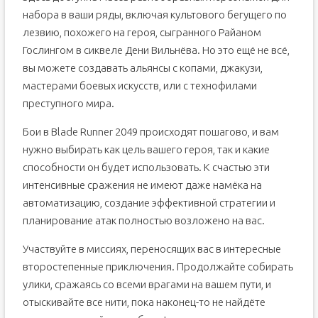
набора в ваши ряды, включая культового бегущего по
лезвию, похожего на героя, сыгранного Райаном
Гослингом в сиквеле Дени Вильнёва. Но это ещё не всё,
вы можете создавать альянсы с копами, джакузи,
мастерами боевых искусств, или с технофилами
преступного мира.
Бои в Blade Runner 2049 происходят пошагово, и вам
нужно выбирать как цель вашего героя, так и какие
способности он будет использовать. К счастью эти
интенсивные сражения не имеют даже намёка на
автоматизацию, создание эффективной стратегии и
планирование атак полностью возложено на вас.
Участвуйте в миссиях, переносящих вас в интересные
второстепенные приключения. Продолжайте собирать
улики, сражаясь со всеми врагами на вашем пути, и
отыскивайте все нити, пока наконец-то не найдёте