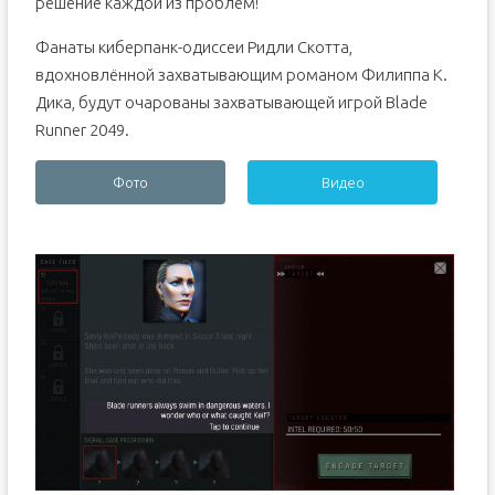
решение каждой из проблем!
Фанаты киберпанк-одиссеи Ридли Скотта,
вдохновлённой захватывающим романом Филиппа К.
Дика, будут очарованы захватывающей игрой Blade
Runner 2049.
Фото
Видео