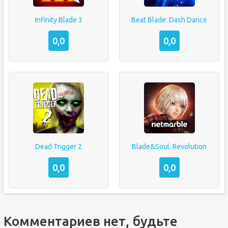
Infinity Blade 3
Beat Blade: Dash Dance
0,0
0,0
Dead Trigger 2
Blade&Soul: Revolution
0,0
0,0
Комментариев нет, будьте