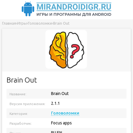
Главная
›
Игры
›
Головоломки
›
Brain Out
Brain Out
Brain Out
Название:
2.1.1
Версия приложения:
Головоломки
Категория:
Focus apps
Разработчик:
RU EN