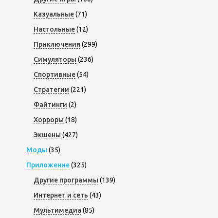
Казуальные
(71)
Настольные
(12)
Приключения
(299)
Симуляторы
(236)
Спортивные
(54)
Стратегии
(221)
Файтинги
(2)
Хорроры
(18)
Экшены
(427)
Моды
(35)
Приложение
(325)
Другие программы
(139)
Интернет и сеть
(43)
Мультимедиа
(85)