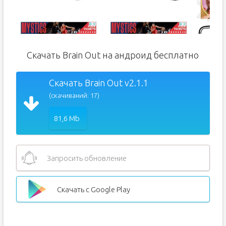
Скачать Brain Out на андроид бесплатно
Скачать Brain Out v2.1.1
(скачиваний: 17)
81,6 Mb
Запросить обновление
Скачать с Google Play