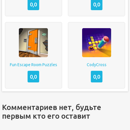
0,0
0,0
Fun Escape Room Puzzles
CodyCross
0,0
0,0
Комментариев нет, будьте
первым кто его оставит