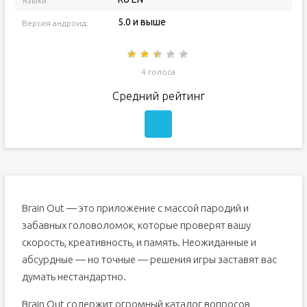
Языки:
5.0 и выше
Версия андроид:
4 голоса
Средний рейтинг
Brain Out — это приложение с массой пародий и
забавных головоломок, которые проверят вашу
скорость, креативность, и память. Неожиданные и
абсурдные — но точные — решения игры заставят вас
думать нестандартно.
Brain Out содержит огромный каталог вопросов