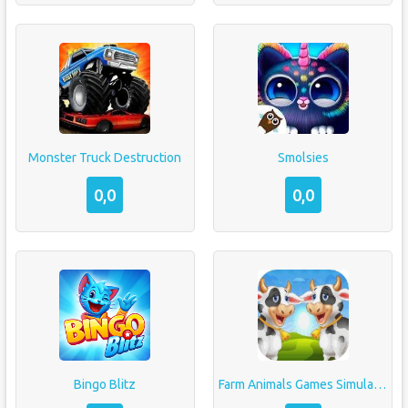
Monster Truck Destruction
Smolsies
0,0
0,0
Bingo Blitz
Farm Animals Games Simulators