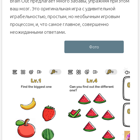
Brain Out предлагает много забавы, упражняя при этом
ваш мозг. Это оригинальная игра с удивительной
играбельностью, простым, но необычным игровым
процессом, и, что самое главное, совершенно
неожиданными ответами.
Фото