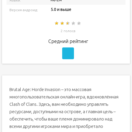
Языки:
5.0 и выше
Версия андроид:
2 голоса
Средний рейтинг
Brutal Age: Horde Invasion – это массовая
многопользовательская онлайн-игра, вдохновлённая
Clash of Clans. Здесь, вам необходимо управлять
ресурсами, доступными на острове, а главная цель –
обеспечить, чтобы ваше племя доминировало над
всеми другими игроками мира и приобретало