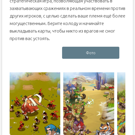
стратегическая игра, позволяющая участвовать в
захватывающих сражениях в реальном времени против
других игроков, с целью сделать ваше племя ещё более
могущественным. Берите колоду и начинайте
выкладывать карты, чтобы никто из врагов не смог
против вас устоять.
Фото