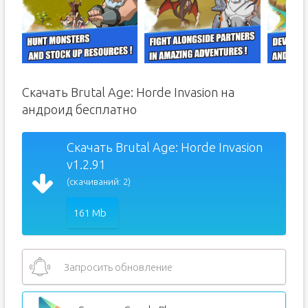
Скачать Brutal Age: Horde Invasion на
андроид бесплатно
Скачать Brutal Age: Horde Invasion
v1.2.91
(скачиваний: 2)
161 Mb
Запросить обновление