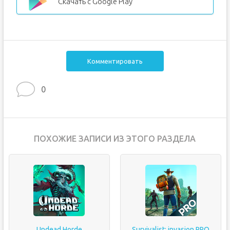
Скачать с Google Play
Комментировать
0
ПОХОЖИЕ ЗАПИСИ ИЗ ЭТОГО РАЗДЕЛА
Undead Horde
Survivalist: invasion PRO