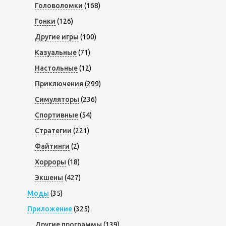
Головоломки
(168)
Гонки
(126)
Другие игры
(100)
Казуальные
(71)
Настольные
(12)
Приключения
(299)
Симуляторы
(236)
Спортивные
(54)
Стратегии
(221)
Файтинги
(2)
Хорроры
(18)
Экшены
(427)
Моды
(35)
Приложение
(325)
Другие программы
(139)