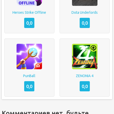
Heroes Strike Offline
Dota Underlords
0,0
0,0
PunBall
ZENONIA 4
0,0
0,0
Комментариев нет, будьте