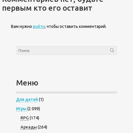
первым кто его оставит
Вам нужно
войти
, чтобы оставить комментарий.
Меню
Для детей
(1)
Игры
(2 099)
RPG
(174)
Аркады
(264)