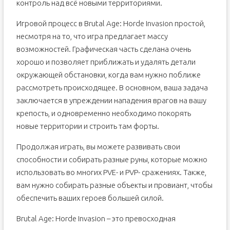
контроль над всё новыми территориями.
Игровой процесс в Brutal Age: Horde Invasion простой,
несмотря на то, что игра предлагает массу
возможностей. Графическая часть сделана очень
хорошо и позволяет приближать и удалять детали
окружающей обстановки, когда вам нужно поближе
рассмотреть происходящее. В основном, ваша задача
заключается в упреждении нападения врагов на вашу
крепость, и одновременно необходимо покорять
новые территории и строить там форты.
Продолжая играть, вы можете развивать свои
способности и собирать разные руны, которые можно
использовать во многих PVE- и PVP- сражениях. Также,
вам нужно собирать разные объекты и провиант, чтобы
обеспечить ваших героев большей силой.
Brutal Age: Horde Invasion – это превосходная