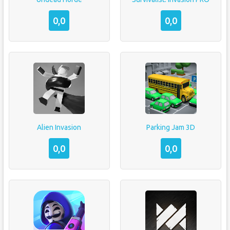
0,0
0,0
Alien Invasion
Parking Jam 3D
0,0
0,0