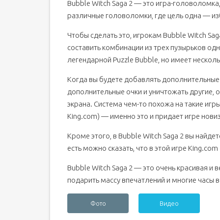
Bubble Witch Saga 2 — это игра-головоломка,
различные головоломки, где цель одна — из
Чтобы сделать это, игрокам Bubble Witch Sa
составить комбинации из трех пузырьков одно
легендарной Puzzle Bubble, но имеет нескол
Когда вы будете добавлять дополнительные 
дополнительные очки и уничтожать другие, о
экрана. Система чем-то похожа на такие игры,
King.com) — именно это и придает игре новиз
Кроме этого, в Bubble Witch Saga 2 вы найдет
есть можно сказать, что в этой игре King.co
Bubble Witch Saga 2 — это очень красивая и
подарить массу впечатлений и многие часы 
Фото
Видео