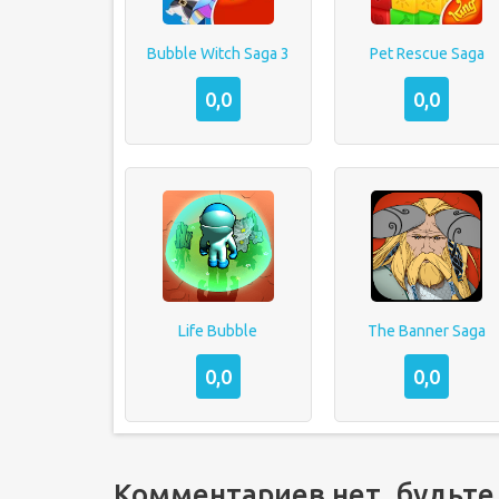
Bubble Witch Saga 3
Pet Rescue Saga
0,0
0,0
Life Bubble
The Banner Saga
0,0
0,0
Комментариев нет, будьте