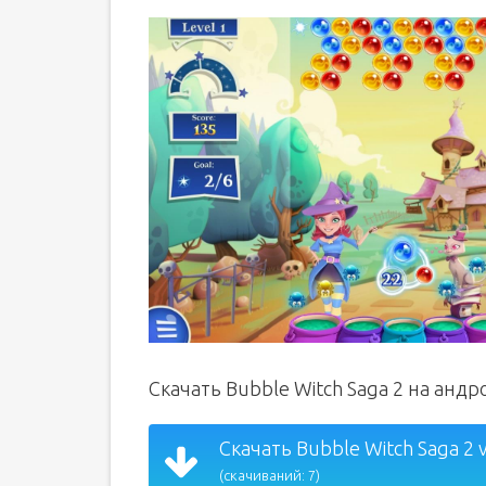
Скачать Bubble Witch Saga 2 на анд
Скачать Bubble Witch Saga 2 
(скачиваний: 7)