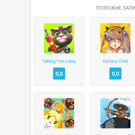
ПОХОЖИЕ ЗАПИ
Talking Tom Camp
Destiny Child
0,0
0,0