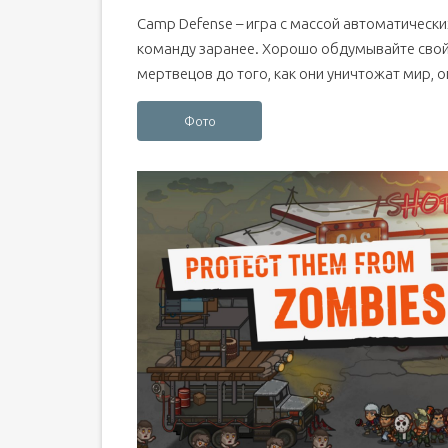
Camp Defense – игра с массой автоматическ
команду заранее. Хорошо обдумывайте свой 
мертвецов до того, как они уничтожат мир,
Фото