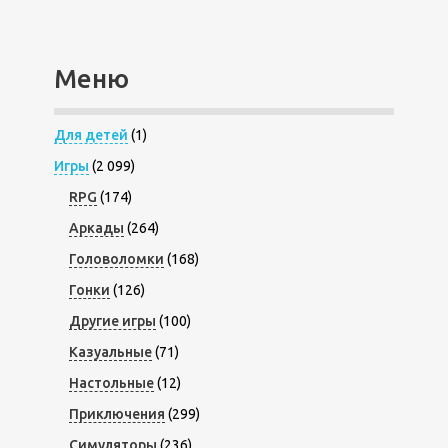
Меню
Для детей
(1)
Игры
(2 099)
RPG
(174)
Аркады
(264)
Головоломки
(168)
Гонки
(126)
Другие игры
(100)
Казуальные
(71)
Настольные
(12)
Приключения
(299)
Симуляторы
(236)