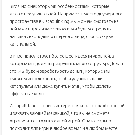
Birds, но с некоторыми особенностями, которые
делают ее уникальной. Например, вместо двумерного
пространства в Catapult King мы можем смотреть на
пейзажи в трех измерениях и мы будем стрелять
нашими снарядами от первого лица, стоя сразу за
катапультой.
В игре присутствует более шестидесяти уровней, в
которых мы должны разрушить много структур. Делая
это, мы будем зарабатывать деньги, которые мы
сможем использовать, чтобы улучшить наши
катапульты или даже купить магии, чтобы делать
эффектные ходы.
Catapult King — очень интересная игра, с такой простой
и захватывающей механикой, что вы не сможете
ограничиться только одной игрой. Она идеально
подходит для игры в любое время и в любом месте