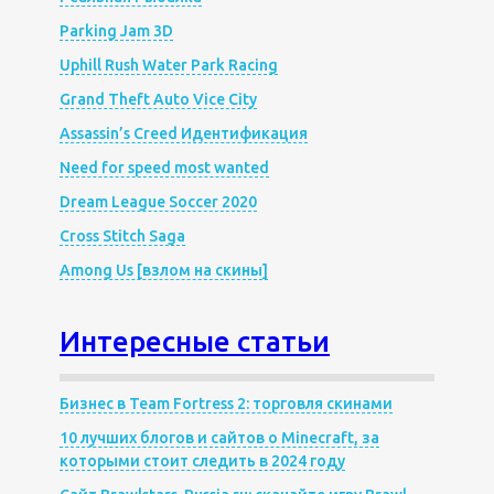
Parking Jam 3D
Uphill Rush Water Park Racing
Grand Theft Auto Vice City
Assassin’s Creed Идентификация
Need for speed most wanted
Dream League Soccer 2020
Cross Stitch Saga
Among Us [взлом на скины]
Интересные статьи
Бизнес в Team Fortress 2: торговля скинами
10 лучших блогов и сайтов о Minecraft, за
которыми стоит следить в 2024 году