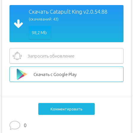
Скачать Catapult King v2.0.54.88
(скачиваний: 43)
98,2 Mb
Запросить обновление
Скачать с Google Play
Комментировать
0