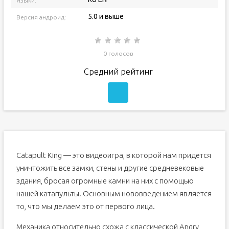
Языки:
5.0 и выше
Версия андроид:
0 голосов
Средний рейтинг
Catapult King — это видеоигра, в которой нам придется
уничтожить все замки, стены и другие средневековые
здания, бросая огромные камни на них с помощью
нашей катапульты. Основным нововведением является
то, что мы делаем это от первого лица.
Механика относительно схожа с классической Angry