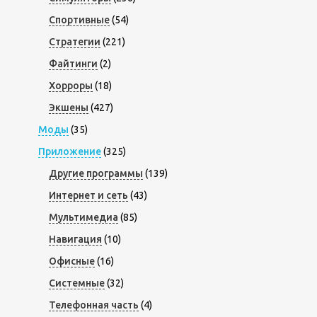
Спортивные
(54)
Стратегии
(221)
Файтинги
(2)
Хорроры
(18)
Экшены
(427)
Моды
(35)
Приложение
(325)
Другие программы
(139)
Интернет и сеть
(43)
Мультимедиа
(85)
Навигация
(10)
Офисные
(16)
Системные
(32)
Телефонная часть
(4)