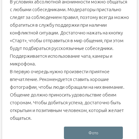
В условиях абсолютной анонимности можно общаться
с любыми собеседниками. Модераторы пристально
следят за соблюдением правил, поэтому всегда можно
обратиться в службу поддержки при наличии
конфликтной ситуации. Достаточно нажать на кнопку
«Старт», чтобы отправиться в мир общения, при этом
будут подбираться русскоязычные собеседники.
Поддерживается использование чата, камеры и
микрофона.
В первую очередь нужно произвести приятное
впечатление. Рекомендуется ставить хорошие
фотографии, чтобы люди обращали на них внимание.
Общение должно приносить удовольствие обеим
сторонам. Чтобы добиться успеха, достаточно быть
открытым и позитивным человеком, который желает
общаться.
Фото