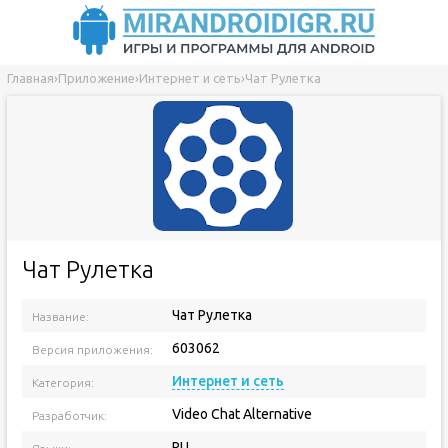
Главная
›
Приложение
›
Интернет и сеть
›
Чат Рулетка
Чат Рулетка
Чат Рулетка
Название:
603062
Версия приложения:
Интернет и сеть
Категория:
Video Chat Alternative
Разработчик:
RU