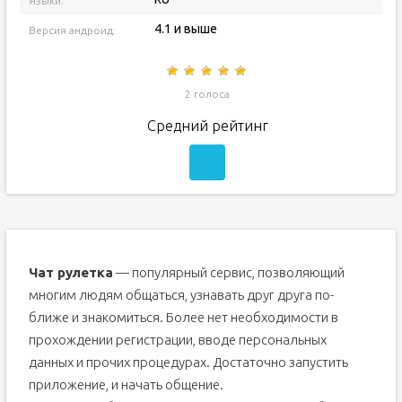
Языки:
4.1 и выше
Версия андроид:
2 голоса
Средний рейтинг
Чат рулетка
— популярный сервис, позволяющий
многим людям общаться, узнавать друг друга по-
ближе и знакомиться. Более нет необходимости в
прохождении регистрации, вводе персональных
данных и прочих процедурах. Достаточно запустить
приложение, и начать общение.