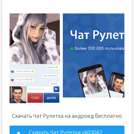
Скачать Чат Рулетка на андроид бесплатно
Скачать Чат Рулетка v603062