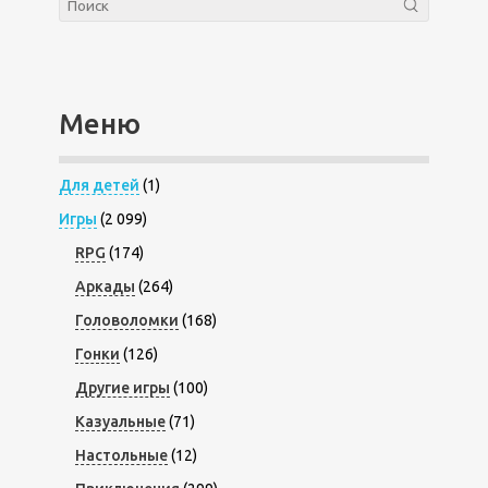
Меню
Для детей
(1)
Игры
(2 099)
RPG
(174)
Аркады
(264)
Головоломки
(168)
Гонки
(126)
Другие игры
(100)
Казуальные
(71)
Настольные
(12)