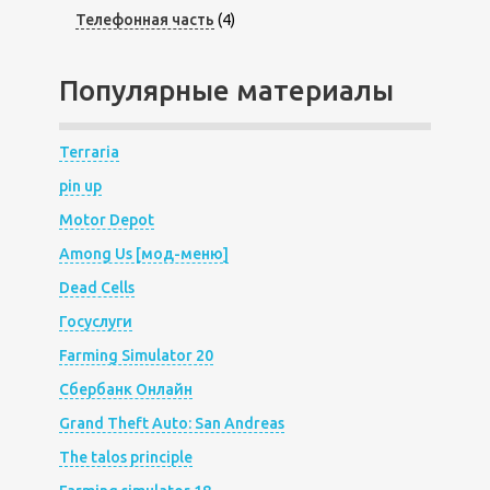
Телефонная часть
(4)
Популярные материалы
Terraria
pin up
Motor Depot
Among Us [мод-меню]
Dead Cells
Госуслуги
Farming Simulator 20
Сбербанк Онлайн
Grand Theft Auto: San Andreas
The talos principle