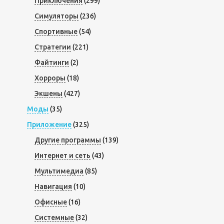
Приключения
(299)
Симуляторы
(236)
Спортивные
(54)
Стратегии
(221)
Файтинги
(2)
Хорроры
(18)
Экшены
(427)
Моды
(35)
Приложение
(325)
Другие программы
(139)
Интернет и сеть
(43)
Мультимедиа
(85)
Навигация
(10)
Офисные
(16)
Системные
(32)