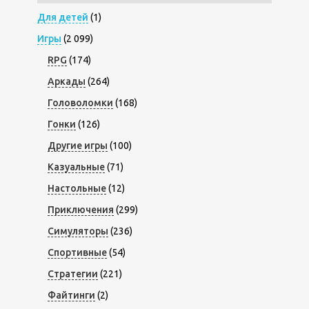
Для детей
(1)
Игры
(2 099)
RPG
(174)
Аркады
(264)
Головоломки
(168)
Гонки
(126)
Другие игры
(100)
Казуальные
(71)
Настольные
(12)
Приключения
(299)
Симуляторы
(236)
Спортивные
(54)
Стратегии
(221)
Файтинги
(2)