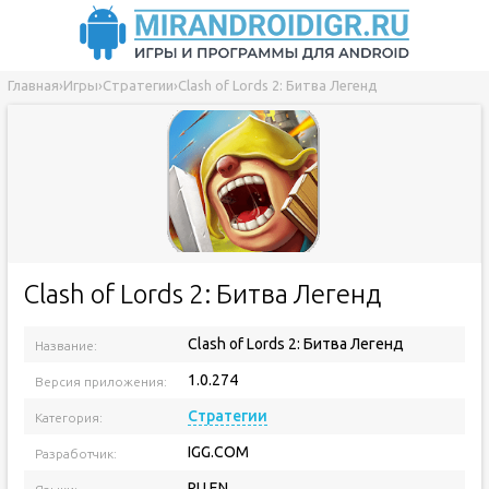
Главная
›
Игры
›
Стратегии
›
Clash of Lords 2: Битва Легенд
Clash of Lords 2: Битва Легенд
Clash of Lords 2: Битва Легенд
Название:
1.0.274
Версия приложения:
Стратегии
Категория:
IGG.COM
Разработчик:
RU EN