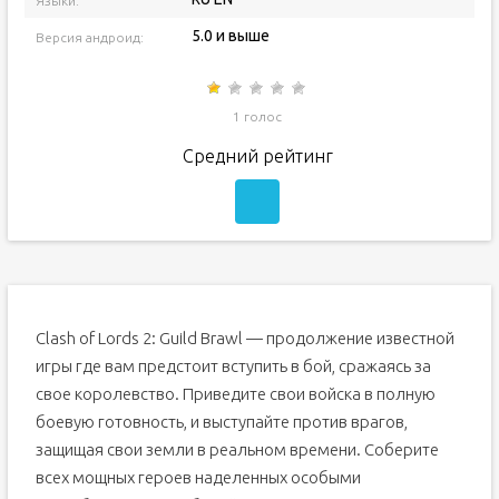
Языки:
5.0 и выше
Версия андроид:
1 голос
Средний рейтинг
Clash of Lords 2: Guild Brawl — продолжение известной
игры где вам предстоит вступить в бой, сражаясь за
свое королевство. Приведите свои войска в полную
боевую готовность, и выступайте против врагов,
защищая свои земли в реальном времени. Соберите
всех мощных героев наделенных особыми