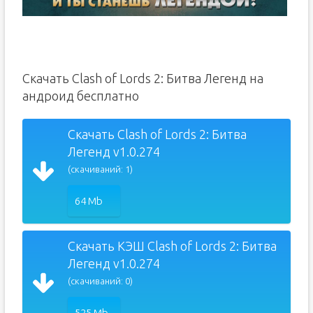
Скачать Clash of Lords 2: Битва Легенд на
андроид бесплатно
Скачать Clash of Lords 2: Битва
Легенд v1.0.274
(скачиваний: 1)
64 Mb
Скачать КЭШ Clash of Lords 2: Битва
Легенд v1.0.274
(скачиваний: 0)
525 Mb