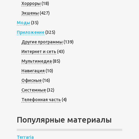
Хорроры
(18)
Экшены
(427)
Моды
(35)
Приложение
(325)
Другие программы
(139)
Интернет и сеть
(43)
Мультимедиа
(85)
Навигация
(10)
Офисные
(16)
Системные
(32)
Телефонная часть
(4)
Популярные материалы
Terraria