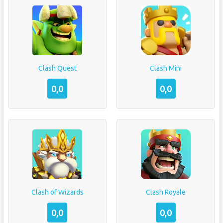
Clash Quest
Clash Mini
0,0
0,0
Clash of Wizards
Clash Royale
0,0
0,0