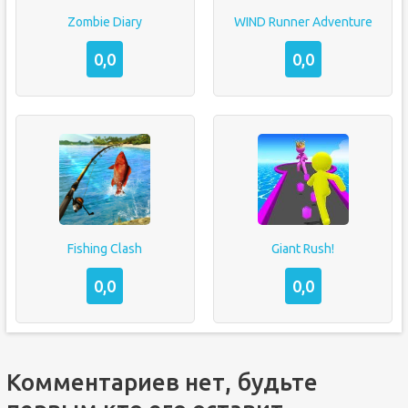
Zombie Diary
WIND Runner Adventure
0,0
0,0
Fishing Clash
Giant Rush!
0,0
0,0
Комментариев нет, будьте