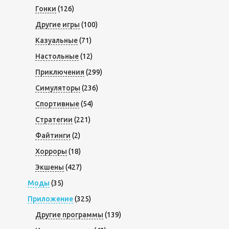
Гонки
(126)
Другие игры
(100)
Казуальные
(71)
Настольные
(12)
Приключения
(299)
Симуляторы
(236)
Спортивные
(54)
Стратегии
(221)
Файтинги
(2)
Хорроры
(18)
Экшены
(427)
Моды
(35)
Приложение
(325)
Другие программы
(139)