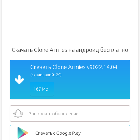
Скачать Clone Armies на андроид бесплатно
Скачать Clone Armies v9022.14.04
(скачиваний: 29)
167 Mb
Запросить обновление
Скачать с Google Play