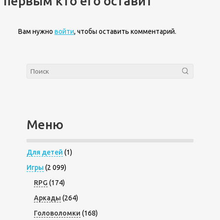
первым кто его оставит
Вам нужно
войти
, чтобы оставить комментарий.
Меню
Для детей
(1)
Игры
(2 099)
RPG
(174)
Аркады
(264)
Головоломки
(168)