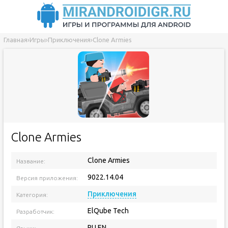
Главная
›
Игры
›
Приключения
›
Clone Armies
Clone Armies
Clone Armies
Название:
9022.14.04
Версия приложения:
Приключения
Категория:
ElQube Tech
Разработчик:
RU EN