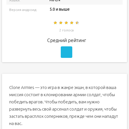
Языки:
5.0 и выше
Версия андроид:
2 голоса
Средний рейтинг
Clone Armies — это игра в жанре экшн, в которой ваша
миссия состоит в клонировании армии солдат, чтобы
победить врагов. Чтобы победить, вам нужно
развернуть весь свой арсенал солдат и оружия, чтобы
застать врасплох соперников, прежде чем они нападут
на вас.