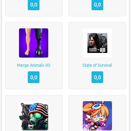
0,0
0,0
Merge Animals 3D
State of Survival
0,0
0,0