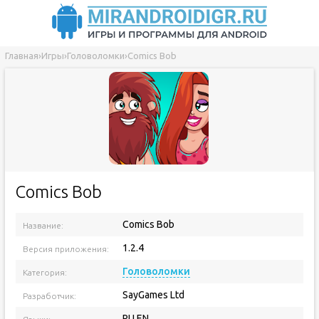
Главная
›
Игры
›
Головоломки
›
Comics Bob
Comics Bob
Comics Bob
Название:
1.2.4
Версия приложения:
Головоломки
Категория:
SayGames Ltd
Разработчик:
RU EN