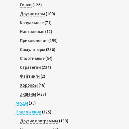
Гонки
(126)
Другие игры
(100)
Казуальные
(71)
Настольные
(12)
Приключения
(299)
Симуляторы
(236)
Спортивные
(54)
Стратегии
(221)
Файтинги
(2)
Хорроры
(18)
Экшены
(427)
Моды
(35)
Приложение
(325)
Другие программы
(139)