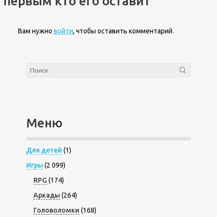
первым кто его оставит
Вам нужно
войти
, чтобы оставить комментарий.
Меню
Для детей
(1)
Игры
(2 099)
RPG
(174)
Аркады
(264)
Головоломки
(168)