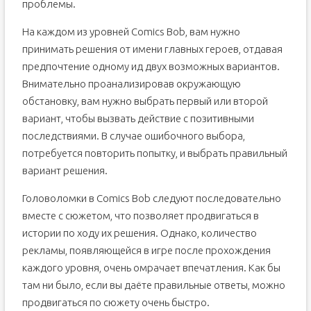
проблемы.
На каждом из уровней Comics Bob, вам нужно
принимать решения от имени главных героев, отдавая
предпочтение одному ид двух возможных вариантов.
Внимательно проанализировав окружающую
обстановку, вам нужно выбрать первый или второй
вариант, чтобы вызвать действие с позитивными
последствиями. В случае ошибочного выбора,
потребуется повторить попытку, и выбрать правильный
вариант решения.
Головоломки в Comics Bob следуют последовательно
вместе с сюжетом, что позволяет продвигаться в
истории по ходу их решения. Однако, количество
рекламы, появляющейся в игре после прохождения
каждого уровня, очень омрачает впечатления. Как бы
там ни было, если вы даёте правильные ответы, можно
продвигаться по сюжету очень быстро.