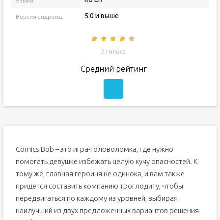
Языки:
5.0 и выше
Версия андроид:
2 голоса
Средний рейтинг
Comics Bob – это игра-головоломка, где нужно
помогать девушке избежать целую кучу опасностей. К
тому же, главная героиня не одинока, и вам также
придётся составить компанию троглодиту, чтобы
передвигаться по каждому из уровней, выбирая
наилучший из двух предложенных вариантов решения