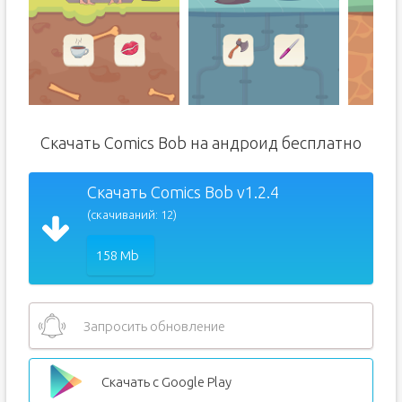
Скачать Comics Bob на андроид бесплатно
Скачать Comics Bob v1.2.4
(скачиваний: 12)
158 Mb
Запросить обновление
Скачать с Google Play