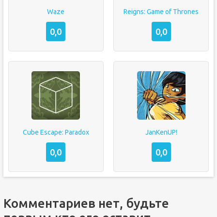
Waze
Reigns: Game of Thrones
0,0
0,0
Cube Escape: Paradox
JanKenUP!
0,0
0,0
Комментариев нет, будьте